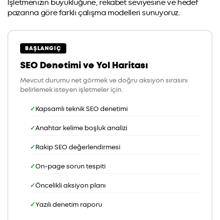
İşletmenizin büyüklüğüne, rekabet seviyesine ve hedef
pazarına göre farklı çalışma modelleri sunuyoruz.
BAŞLANGIÇ
SEO Denetimi ve Yol Haritası
Mevcut durumu net görmek ve doğru aksiyon sırasını
belirlemek isteyen işletmeler için.
Kapsamlı teknik SEO denetimi
Anahtar kelime boşluk analizi
Rakip SEO değerlendirmesi
On-page sorun tespiti
Öncelikli aksiyon planı
Yazılı denetim raporu