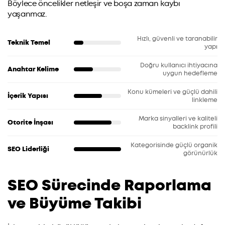
Böylece öncelikler netleşir ve boşa zaman kaybı
yaşanmaz.
Hızlı, güvenli ve taranabilir
Teknik Temel
yapı
Doğru kullanıcı ihtiyacına
Anahtar Kelime
uygun hedefleme
Konu kümeleri ve güçlü dahili
İçerik Yapısı
linkleme
Marka sinyalleri ve kaliteli
Otorite İnşası
backlink profili
Kategorisinde güçlü organik
SEO Liderliği
görünürlük
SEO Sürecinde Raporlama
ve Büyüme Takibi