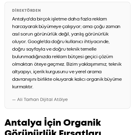
DIREKTÖRDEN
Antalya'da birçok işletme daha fazla reklam
harcayarak büyümeye çalışıyor; ama çoğu zaman
asıl sorun görünürlük değil, yanlış görünürlük
oluyor. Google'da doğru kullanıcı ihtiyacınde,
doğru sayfayla ve doğru teknik temelle
bulunmadığınızda reklam bütçesi geçici çözüm
olmaktan öteye geçmez. Bizim yaklaşımımız; teknik
altyapıyı, içerik kurgusunu ve yerel arama
davranışını birlikte okuyarak kalıcı organik büyüme
kurmaktır.
— Ali Tarhan Dijital Atölye
Antalya İçin Organik
Görünürlük Fırsatları