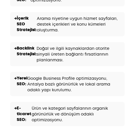
İçerik
Arama niyetine uygun hizmet sayfaları,
SEO
destek içerikleri ve konu kümeleri
Stratejisi:
oluşturma.
Backlink
Doğal ve ilgili kaynaklardan otorite
Stratejisi:
sinyali üreten bağlantı fırsatlarının
planlanması.
Yerel
Google Business Profile optimizasyonu,
SEO:
Antalya bazlı görünürlük ve lokal arama
odaklı yapı kurulumu.
E-
Ürün ve kategori sayfalarının organik
ticaret
görünürlük ve dönüşüm odaklı
SEO:
optimizasyonu.