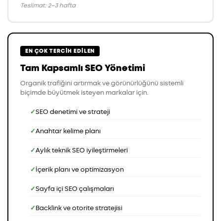
Teslimat: 2–3 hafta
EN ÇOK TERCIH EDILEN
Tam Kapsamlı SEO Yönetimi
Organik trafiğini artırmak ve görünürlüğünü sistemli
biçimde büyütmek isteyen markalar için.
SEO denetimi ve strateji
Anahtar kelime planı
Aylık teknik SEO iyileştirmeleri
İçerik planı ve optimizasyon
Sayfa içi SEO çalışmaları
Backlink ve otorite stratejisi