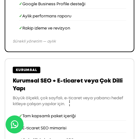
Google Business Profile desteği
Aylık performans raporu
Rakip izleme ve revizyon
Sürekli yönetim — aylık
KURUMSAL
Kurumsal SEO + E-ticaret veya Çok Dilli
Yapı
Büyük ölçekli, çok sayfalı, e-ticaret veya yabancı hedef
kitleye çalışan yapılar için.
Tam kapsamlı paket içeriği
E-ticaret SEO mimarisi