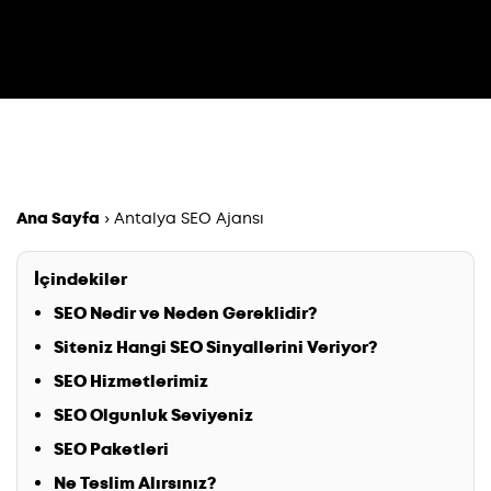
Ana Sayfa
›
Antalya SEO Ajansı
İçindekiler
SEO Nedir ve Neden Gereklidir?
Siteniz Hangi SEO Sinyallerini Veriyor?
SEO Hizmetlerimiz
SEO Olgunluk Seviyeniz
SEO Paketleri
Ne Teslim Alırsınız?