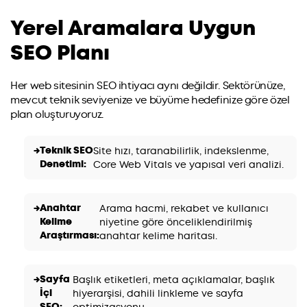
Yerel Aramalara Uygun
SEO Planı
Her web sitesinin SEO ihtiyacı aynı değildir. Sektörünüze,
mevcut teknik seviyenize ve büyüme hedefinize göre özel
plan oluşturuyoruz.
Teknik SEO
Site hızı, taranabilirlik, indekslenme,
Denetimi:
Core Web Vitals ve yapısal veri analizi.
Anahtar
Arama hacmi, rekabet ve kullanıcı
Kelime
niyetine göre önceliklendirilmiş
Araştırması:
anahtar kelime haritası.
Sayfa
Başlık etiketleri, meta açıklamalar, başlık
İçi
hiyerarşisi, dahili linkleme ve sayfa
SEO:
optimizasyonu.