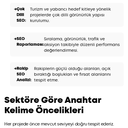
Çok
Turizm ve yabancı hedef kitleye yönelik
Dilli
projelerde çok dilli görünürlük yapısı
SEO:
kurulumu.
SEO
Sıralama, görünürlük, trafik ve
Raporlaması:
aksiyon takibiyle düzenli performans
değerlendirmesi.
Rakip
Rakiplerin güçlü olduğu alanları, açık
SEO
bıraktığı boşlukları ve fırsat alanlarını
Analizi:
tespit etme.
Sektöre Göre Anahtar
Kelime Öncelikleri
Her projede önce mevcut seviyeyi doğru tespit ederiz.