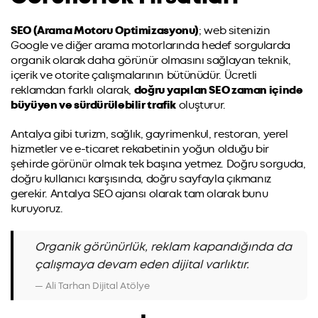
SEO (Arama Motoru Optimizasyonu)
; web sitenizin
Google ve diğer arama motorlarında hedef sorgularda
organik olarak daha görünür olmasını sağlayan teknik,
içerik ve otorite çalışmalarının bütünüdür. Ücretli
reklamdan farklı olarak,
doğru yapılan SEO zaman içinde
büyüyen ve sürdürülebilir trafik
oluşturur.
Antalya gibi turizm, sağlık, gayrimenkul, restoran, yerel
hizmetler ve e-ticaret rekabetinin yoğun olduğu bir
şehirde görünür olmak tek başına yetmez. Doğru sorguda,
doğru kullanıcı karşısında, doğru sayfayla çıkmanız
gerekir. Antalya SEO ajansı olarak tam olarak bunu
kuruyoruz.
Organik görünürlük, reklam kapandığında da
çalışmaya devam eden dijital varlıktır.
— Ali Tarhan Dijital Atölye