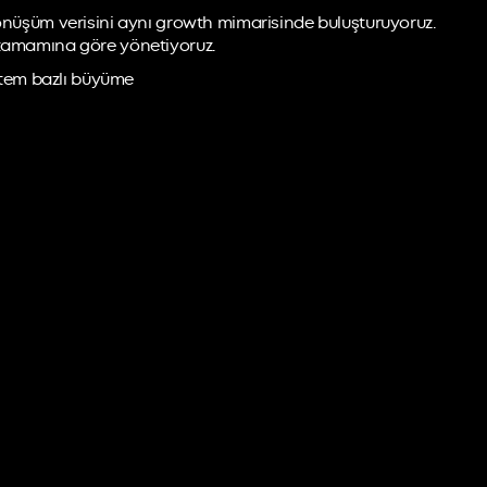
dönüşüm verisini aynı growth mimarisinde buluşturuyoruz.
n tamamına göre yönetiyoruz.
istem bazlı büyüme