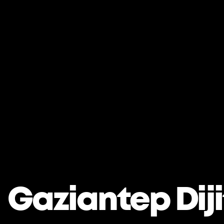
Gaziantep Dij