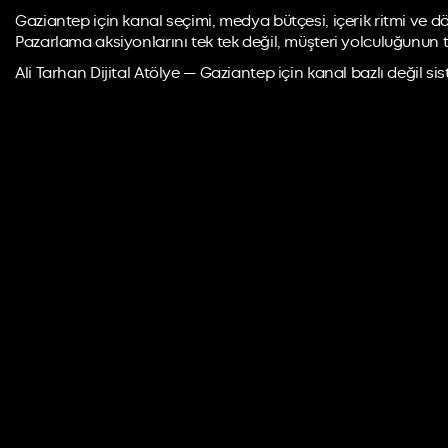
Gaziantep için kanal seçimi, medya bütçesi, içerik ritmi ve 
Pazarlama aksiyonlarını tek tek değil, müşteri yolculuğunu
Ali Tarhan Dijital Atölye — Gaziantep için kanal bazlı değil s