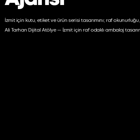
İzmit için kutu, etiket ve ürün serisi tasarımını; raf okunurluğ
Ali Tarhan Dijital Atölye — İzmit için raf odaklı ambalaj tasarı