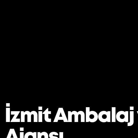
İzmit Ambalaj 
Ajansı