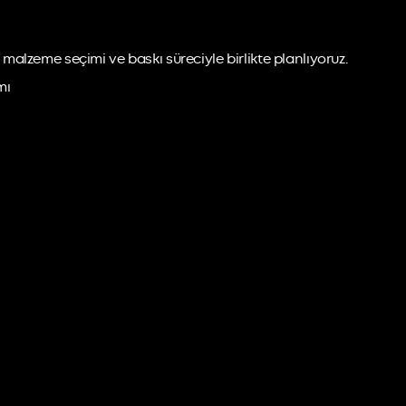
u, malzeme seçimi ve baskı süreciyle birlikte planlıyoruz.
mı