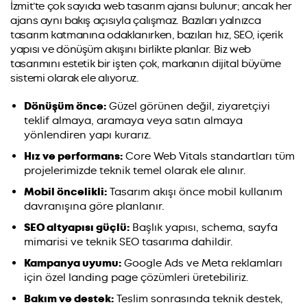
İzmit’te çok sayıda web tasarım ajansı bulunur; ancak her
ajans aynı bakış açısıyla çalışmaz. Bazıları yalnızca
tasarım katmanına odaklanırken, bazıları hız, SEO, içerik
yapısı ve dönüşüm akışını birlikte planlar. Biz web
tasarımını estetik bir işten çok, markanın dijital büyüme
sistemi olarak ele alıyoruz.
Dönüşüm önce:
Güzel görünen değil, ziyaretçiyi
teklif almaya, aramaya veya satın almaya
yönlendiren yapı kurarız.
Hız ve performans:
Core Web Vitals standartları tüm
projelerimizde teknik temel olarak ele alınır.
Mobil öncelikli:
Tasarım akışı önce mobil kullanım
davranışına göre planlanır.
SEO altyapısı güçlü:
Başlık yapısı, schema, sayfa
mimarisi ve teknik SEO tasarıma dahildir.
Kampanya uyumu:
Google Ads ve Meta reklamları
için özel landing page çözümleri üretebiliriz.
Bakım ve destek:
Teslim sonrasında teknik destek,