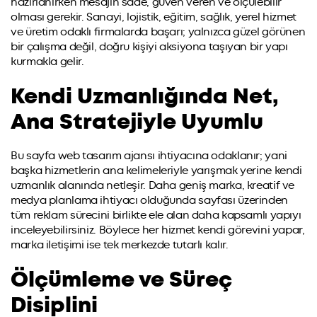
hazırlanırken mesajın sade, güven veren ve ölçülebilir
olması gerekir. Sanayi, lojistik, eğitim, sağlık, yerel hizmet
ve üretim odaklı firmalarda başarı; yalnızca güzel görünen
bir çalışma değil, doğru kişiyi aksiyona taşıyan bir yapı
kurmakla gelir.
Kendi Uzmanlığında Net,
Ana Stratejiyle Uyumlu
Bu sayfa web tasarım ajansı ihtiyacına odaklanır; yani
başka hizmetlerin ana kelimeleriyle yarışmak yerine kendi
uzmanlık alanında netleşir. Daha geniş marka, kreatif ve
medya planlama ihtiyacı olduğunda sayfası üzerinden
tüm reklam sürecini birlikte ele alan daha kapsamlı yapıyı
inceleyebilirsiniz. Böylece her hizmet kendi görevini yapar,
marka iletişimi ise tek merkezde tutarlı kalır.
Ölçümleme ve Süreç
Disiplini