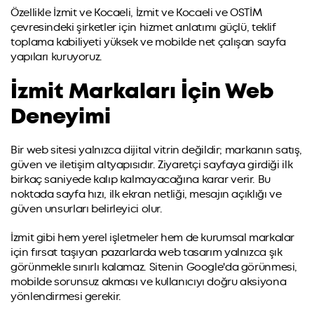
Özellikle İzmit ve Kocaeli, İzmit ve Kocaeli ve OSTİM
çevresindeki şirketler için hizmet anlatımı güçlü, teklif
toplama kabiliyeti yüksek ve mobilde net çalışan sayfa
yapıları kuruyoruz.
İzmit Markaları İçin Web
Deneyimi
Bir web sitesi yalnızca dijital vitrin değildir; markanın satış,
güven ve iletişim altyapısıdır. Ziyaretçi sayfaya girdiği ilk
birkaç saniyede kalıp kalmayacağına karar verir. Bu
noktada sayfa hızı, ilk ekran netliği, mesajın açıklığı ve
güven unsurları belirleyici olur.
İzmit gibi hem yerel işletmeler hem de kurumsal markalar
için fırsat taşıyan pazarlarda web tasarım yalnızca şık
görünmekle sınırlı kalamaz. Sitenin Google'da görünmesi,
mobilde sorunsuz akması ve kullanıcıyı doğru aksiyona
yönlendirmesi gerekir.