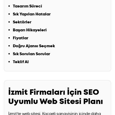
Tasarım Süreci
Sık Yapılan Hatalar
Sektörler
Başarı Hikayeleri
Fiyatlar
Doğru Ajansı Seçmek
Sık Sorulan Sorular
Teklif Al
İzmit Firmaları İçin SEO
Uyumlu Web Sitesi Planı
İzmit’te web sitesi, Kocaeli sanayisinin içinde daha