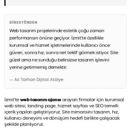
DIREKTÖRDEN
Web tasarım projelerinde estetik çoğu zaman
performansın önüne geçiyor. İzmit’te özellikle
kurumsal ve hizmet işletmelerinde kullanıcı önce
güven, sonra hız, sonra net teklif görmek istiyor. Site
güzel ama ne sunduğu belirsizse tasarım işlevini
yerine getirmemiş demektir.
— Ali Tarhan Dijital Atölye
İzmit’te
web tasarım ajansı
arayan firmalar için kurumsal
web sitesi, landing page, hizmet sayfası ve SEO temelli
içerik yapıları geliştiriyoruz. Site mimarisini tasarım, hız,
kullanıcı deneyimi ve dönüşüm hedefi birlikte çalışacak
şekilde planlıyoruz.