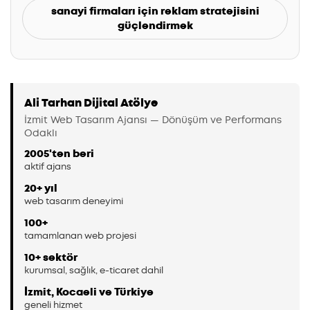
sanayi firmaları için reklam stratejisini
güçlendirmek
Ali Tarhan Dijital Atölye
İzmit Web Tasarım Ajansı — Dönüşüm ve Performans
Odaklı
2005'ten beri
aktif ajans
20+ yıl
web tasarım deneyimi
100+
tamamlanan web projesi
10+ sektör
kurumsal, sağlık, e-ticaret dahil
İzmit, Kocaeli ve Türkiye
geneli hizmet