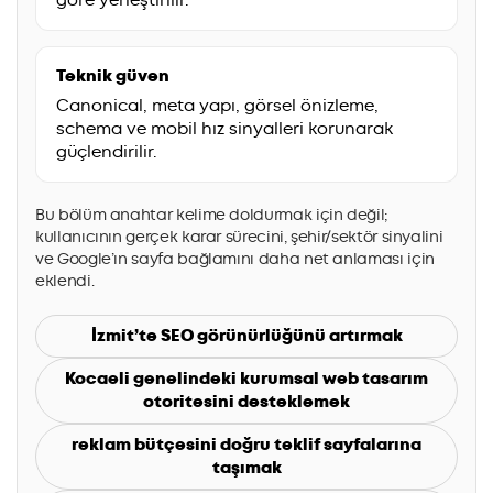
Teknik güven
Canonical, meta yapı, görsel önizleme,
schema ve mobil hız sinyalleri korunarak
güçlendirilir.
Bu bölüm anahtar kelime doldurmak için değil;
kullanıcının gerçek karar sürecini, şehir/sektör sinyalini
ve Google’ın sayfa bağlamını daha net anlaması için
eklendi.
İzmit’te SEO görünürlüğünü artırmak
Kocaeli genelindeki kurumsal web tasarım
otoritesini desteklemek
reklam bütçesini doğru teklif sayfalarına
taşımak