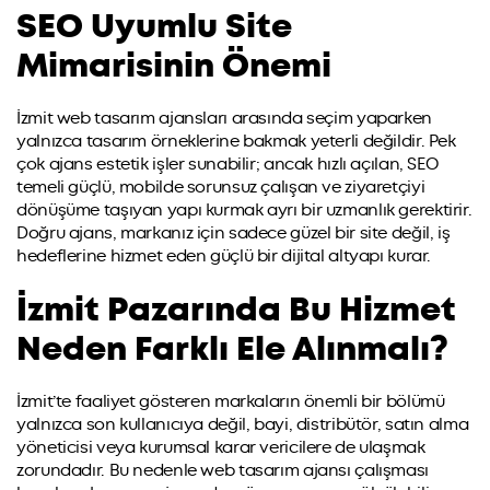
SEO Uyumlu Site
Mimarisinin Önemi
İzmit web tasarım ajansları arasında seçim yaparken
yalnızca tasarım örneklerine bakmak yeterli değildir. Pek
çok ajans estetik işler sunabilir; ancak hızlı açılan, SEO
temeli güçlü, mobilde sorunsuz çalışan ve ziyaretçiyi
dönüşüme taşıyan yapı kurmak ayrı bir uzmanlık gerektirir.
Doğru ajans, markanız için sadece güzel bir site değil, iş
hedeflerine hizmet eden güçlü bir dijital altyapı kurar.
İzmit Pazarında Bu Hizmet
Neden Farklı Ele Alınmalı?
İzmit’te faaliyet gösteren markaların önemli bir bölümü
yalnızca son kullanıcıya değil, bayi, distribütör, satın alma
yöneticisi veya kurumsal karar vericilere de ulaşmak
zorundadır. Bu nedenle web tasarım ajansı çalışması