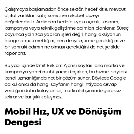
Çalışmaya başlamadan önce sektör, hedef kitle, mevcut
dijital varlıklar, satış süreci ve rekabet düzeyi
değerlendirilir. Ardından hedefe uygun içerik, tasarım,
kampanya veya teknik geliştirme adımları planlanır. Süreç
boyunca yalnızca yapılan işleri değil; hangi aksiyonun
hangi sonucu ürettiğini, nerede iyileştirme gerektiğini ve
bir sonraki adımın ne olması gerektiğini de net şekilde
raporlarız.
Bu yapı içinde İzmit Reklam Ajansı sayfası ana marka ve
kampanya yönetimi ihtiyacını taşırken, bu hizmet sayfası
kendi uzmanlığında net bir çözüm sunar. Böylece Google
da kullanıcı da hangi sayfanın hangi ihtiyaca cevap
verdiğini daha kolay anlar; marka iletişiminde gereksiz
tekrar ve karışıklık oluşmaz.
Mobil Hız, UX ve Dönüşüm
Dengesi