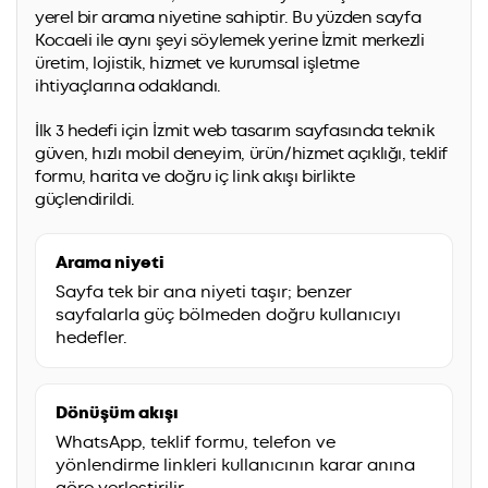
yerel bir arama niyetine sahiptir. Bu yüzden sayfa
Kocaeli ile aynı şeyi söylemek yerine İzmit merkezli
üretim, lojistik, hizmet ve kurumsal işletme
ihtiyaçlarına odaklandı.
İlk 3 hedefi için İzmit web tasarım sayfasında teknik
güven, hızlı mobil deneyim, ürün/hizmet açıklığı, teklif
formu, harita ve doğru iç link akışı birlikte
güçlendirildi.
Arama niyeti
Sayfa tek bir ana niyeti taşır; benzer
sayfalarla güç bölmeden doğru kullanıcıyı
hedefler.
Dönüşüm akışı
WhatsApp, teklif formu, telefon ve
yönlendirme linkleri kullanıcının karar anına
göre yerleştirilir.