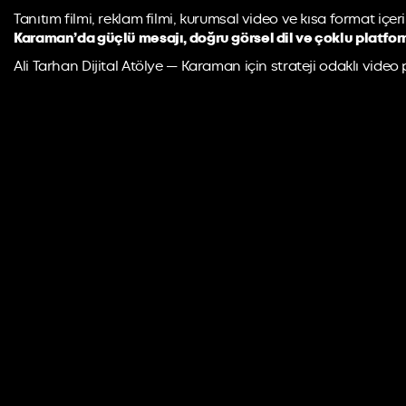
Tanıtım filmi, reklam filmi, kurumsal video ve kısa format içe
Karaman’da güçlü mesajı, doğru görsel dil ve çoklu platfor
Ali Tarhan Dijital Atölye — Karaman için strateji odaklı vide