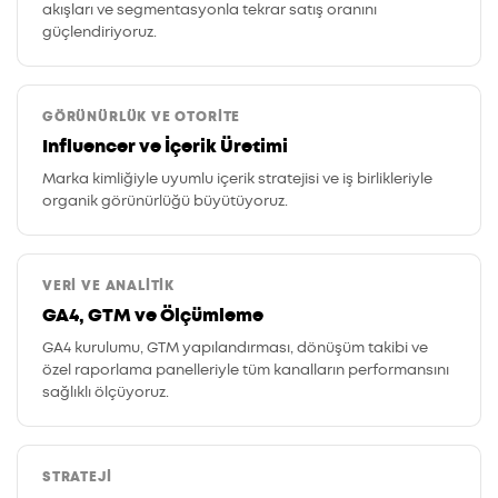
akışları ve segmentasyonla tekrar satış oranını
güçlendiriyoruz.
GÖRÜNÜRLÜK VE OTORITE
Influencer ve İçerik Üretimi
Marka kimliğiyle uyumlu içerik stratejisi ve iş birlikleriyle
organik görünürlüğü büyütüyoruz.
VERI VE ANALITIK
GA4, GTM ve Ölçümleme
GA4 kurulumu, GTM yapılandırması, dönüşüm takibi ve
özel raporlama panelleriyle tüm kanalların performansını
sağlıklı ölçüyoruz.
STRATEJI