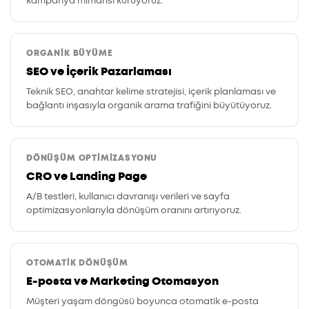
kampanya mimarisi kuruyoruz.
ORGANIK BÜYÜME
SEO ve İçerik Pazarlaması
Teknik SEO, anahtar kelime stratejisi, içerik planlaması ve
bağlantı inşasıyla organik arama trafiğini büyütüyoruz.
DÖNÜŞÜM OPTIMIZASYONU
CRO ve Landing Page
A/B testleri, kullanıcı davranışı verileri ve sayfa
optimizasyonlarıyla dönüşüm oranını artırıyoruz.
OTOMATIK DÖNÜŞÜM
E-posta ve Marketing Otomasyon
Müşteri yaşam döngüsü boyunca otomatik e-posta