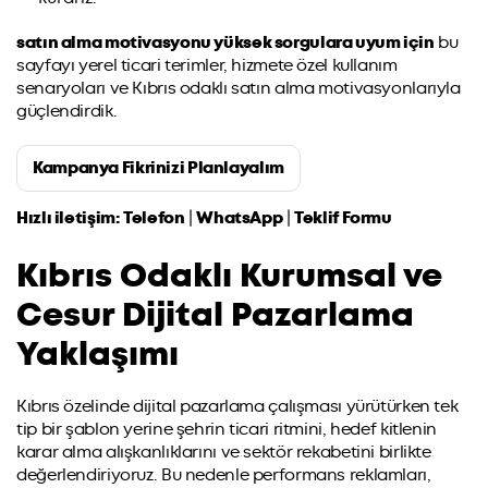
satın alma motivasyonu yüksek sorgulara uyum için
bu
sayfayı yerel ticari terimler, hizmete özel kullanım
senaryoları ve Kıbrıs odaklı satın alma motivasyonlarıyla
güçlendirdik.
Kampanya Fikrinizi Planlayalım
Hızlı iletişim:
Telefon
|
WhatsApp
|
Teklif Formu
Kıbrıs Odaklı Kurumsal ve
Cesur Dijital Pazarlama
Yaklaşımı
Kıbrıs özelinde dijital pazarlama çalışması yürütürken tek
tip bir şablon yerine şehrin ticari ritmini, hedef kitlenin
karar alma alışkanlıklarını ve sektör rekabetini birlikte
değerlendiriyoruz. Bu nedenle performans reklamları,