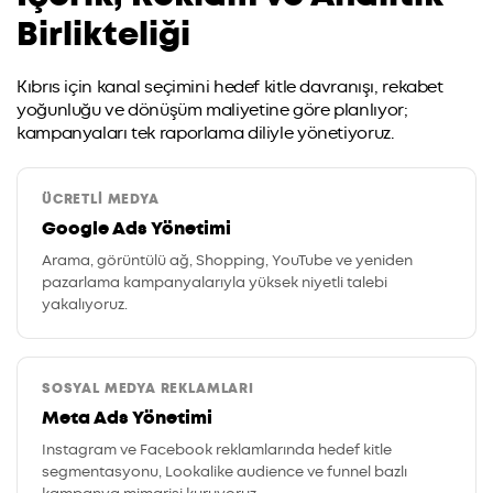
Birlikteliği
Kıbrıs için kanal seçimini hedef kitle davranışı, rekabet
yoğunluğu ve dönüşüm maliyetine göre planlıyor;
kampanyaları tek raporlama diliyle yönetiyoruz.
ÜCRETLI MEDYA
Google Ads Yönetimi
Arama, görüntülü ağ, Shopping, YouTube ve yeniden
pazarlama kampanyalarıyla yüksek niyetli talebi
yakalıyoruz.
SOSYAL MEDYA REKLAMLARI
Meta Ads Yönetimi
Instagram ve Facebook reklamlarında hedef kitle
segmentasyonu, Lookalike audience ve funnel bazlı