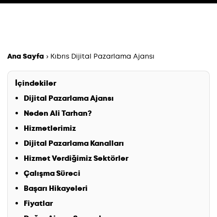
Ana Sayfa
›
Kıbrıs Dijital Pazarlama Ajansı
İçindekiler
Dijital Pazarlama Ajansı
Neden Ali Tarhan?
Hizmetlerimiz
Dijital Pazarlama Kanalları
Hizmet Verdiğimiz Sektörler
Çalışma Süreci
Başarı Hikayeleri
Fiyatlar