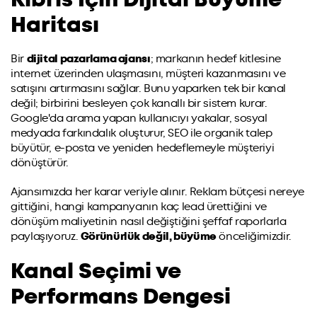
Haritası
Bir
dijital pazarlama ajansı
; markanın hedef kitlesine
internet üzerinden ulaşmasını, müşteri kazanmasını ve
satışını artırmasını sağlar. Bunu yaparken tek bir kanal
değil; birbirini besleyen çok kanallı bir sistem kurar.
Google'da arama yapan kullanıcıyı yakalar, sosyal
medyada farkındalık oluşturur, SEO ile organik talep
büyütür, e-posta ve yeniden hedeflemeyle müşteriyi
dönüştürür.
Ajansımızda her karar veriyle alınır. Reklam bütçesi nereye
gittiğini, hangi kampanyanın kaç lead ürettiğini ve
dönüşüm maliyetinin nasıl değiştiğini şeffaf raporlarla
paylaşıyoruz.
Görünürlük değil, büyüme
önceliğimizdir.
Kanal Seçimi ve
Performans Dengesi