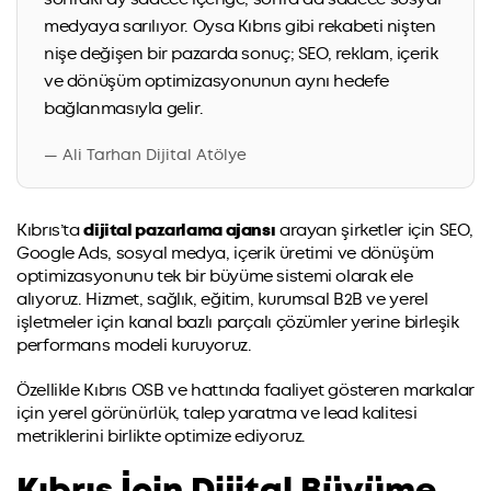
medyaya sarılıyor. Oysa Kıbrıs gibi rekabeti nişten
nişe değişen bir pazarda sonuç; SEO, reklam, içerik
ve dönüşüm optimizasyonunun aynı hedefe
bağlanmasıyla gelir.
— Ali Tarhan Dijital Atölye
Kıbrıs’ta
dijital pazarlama ajansı
arayan şirketler için SEO,
Google Ads, sosyal medya, içerik üretimi ve dönüşüm
optimizasyonunu tek bir büyüme sistemi olarak ele
alıyoruz. Hizmet, sağlık, eğitim, kurumsal B2B ve yerel
işletmeler için kanal bazlı parçalı çözümler yerine birleşik
performans modeli kuruyoruz.
Özellikle Kıbrıs OSB ve hattında faaliyet gösteren markalar
için yerel görünürlük, talep yaratma ve lead kalitesi
metriklerini birlikte optimize ediyoruz.
Kıbrıs İçin Dijital Büyüme