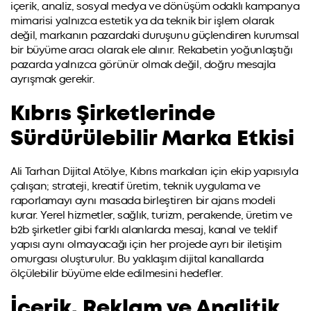
içerik, analiz, sosyal medya ve dönüşüm odaklı kampanya
mimarisi yalnızca estetik ya da teknik bir işlem olarak
değil, markanın pazardaki duruşunu güçlendiren kurumsal
bir büyüme aracı olarak ele alınır. Rekabetin yoğunlaştığı
pazarda yalnızca görünür olmak değil, doğru mesajla
ayrışmak gerekir.
Kıbrıs Şirketlerinde
Sürdürülebilir Marka Etkisi
Ali Tarhan Dijital Atölye, Kıbrıs markaları için ekip yapısıyla
çalışan; strateji, kreatif üretim, teknik uygulama ve
raporlamayı aynı masada birleştiren bir ajans modeli
kurar. Yerel hizmetler, sağlık, turizm, perakende, üretim ve
b2b şirketler gibi farklı alanlarda mesaj, kanal ve teklif
yapısı aynı olmayacağı için her projede ayrı bir iletişim
omurgası oluşturulur. Bu yaklaşım dijital kanallarda
ölçülebilir büyüme elde edilmesini hedefler.
İçerik, Reklam ve Analitik