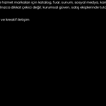
 ve hizmet markaları için katalog, fuar, sunum, sosyal medya, k
alnızca dikkat çekici değil; kurumsal güven, satış ekiplerinde t
ve kreatif iletişim