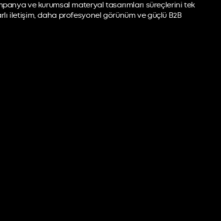
ampanya ve kurumsal materyal tasarımları süreçlerini tek
utarlı iletişim, daha profesyonel görünüm ve güçlü B2B