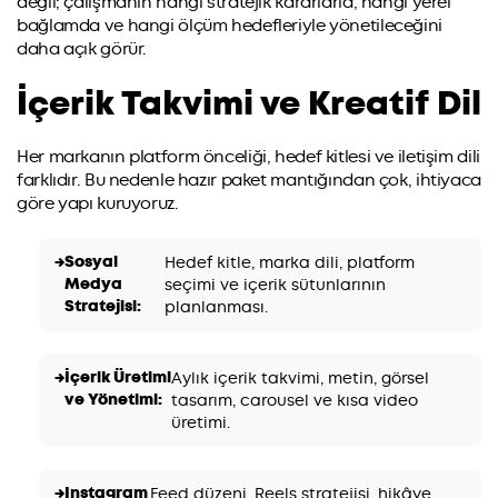
değil; çalışmanın hangi stratejik kararlarla, hangi yerel
bağlamda ve hangi ölçüm hedefleriyle yönetileceğini
daha açık görür.
İçerik Takvimi ve Kreatif Dil
Her markanın platform önceliği, hedef kitlesi ve iletişim dili
farklıdır. Bu nedenle hazır paket mantığından çok, ihtiyaca
göre yapı kuruyoruz.
Sosyal
Hedef kitle, marka dili, platform
Medya
seçimi ve içerik sütunlarının
Stratejisi:
planlanması.
İçerik Üretimi
Aylık içerik takvimi, metin, görsel
ve Yönetimi:
tasarım, carousel ve kısa video
üretimi.
Instagram
Feed düzeni, Reels stratejisi, hikâye