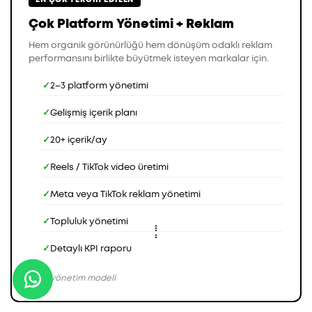
Çok Platform Yönetimi + Reklam
Hem organik görünürlüğü hem dönüşüm odaklı reklam
performansını birlikte büyütmek isteyen markalar için.
2–3 platform yönetimi
Gelişmiş içerik planı
20+ içerik/ay
Reels / TikTok video üretimi
Meta veya TikTok reklam yönetimi
Topluluk yönetimi
Detaylı KPI raporu
Aylık yönetim modeli