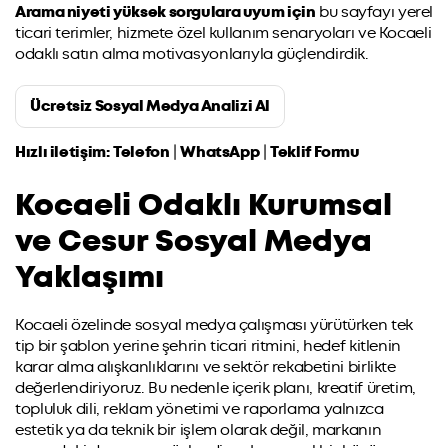
Arama niyeti yüksek sorgulara uyum için
bu sayfayı yerel
ticari terimler, hizmete özel kullanım senaryoları ve Kocaeli
odaklı satın alma motivasyonlarıyla güçlendirdik.
Ücretsiz Sosyal Medya Analizi Al
Hızlı iletişim:
Telefon
|
WhatsApp
|
Teklif Formu
Kocaeli Odaklı Kurumsal
ve Cesur Sosyal Medya
Yaklaşımı
Kocaeli özelinde sosyal medya çalışması yürütürken tek
tip bir şablon yerine şehrin ticari ritmini, hedef kitlenin
karar alma alışkanlıklarını ve sektör rekabetini birlikte
değerlendiriyoruz. Bu nedenle içerik planı, kreatif üretim,
topluluk dili, reklam yönetimi ve raporlama yalnızca
estetik ya da teknik bir işlem olarak değil, markanın