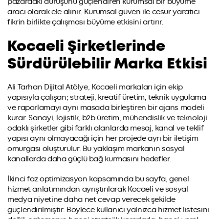
pazardaki duruşunu güçlendiren kurumsal bir büyüme
aracı olarak ele alınır. Kurumsal güven ile cesur yaratıcı
fikrin birlikte çalışması büyüme etkisini artırır.
Kocaeli Şirketlerinde
Sürdürülebilir Marka Etkisi
Ali Tarhan Dijital Atölye, Kocaeli markaları için ekip
yapısıyla çalışan; strateji, kreatif üretim, teknik uygulama
ve raporlamayı aynı masada birleştiren bir ajans modeli
kurar. Sanayi, lojistik, b2b üretim, mühendislik ve teknoloji
odaklı şirketler gibi farklı alanlarda mesaj, kanal ve teklif
yapısı aynı olmayacağı için her projede ayrı bir iletişim
omurgası oluşturulur. Bu yaklaşım markanın sosyal
kanallarda daha güçlü bağ kurmasını hedefler.
İkinci faz optimizasyon kapsamında bu sayfa, genel
hizmet anlatımından ayrıştırılarak Kocaeli ve sosyal
medya niyetine daha net cevap verecek şekilde
güçlendirilmiştir. Böylece kullanıcı yalnızca hizmet listesini