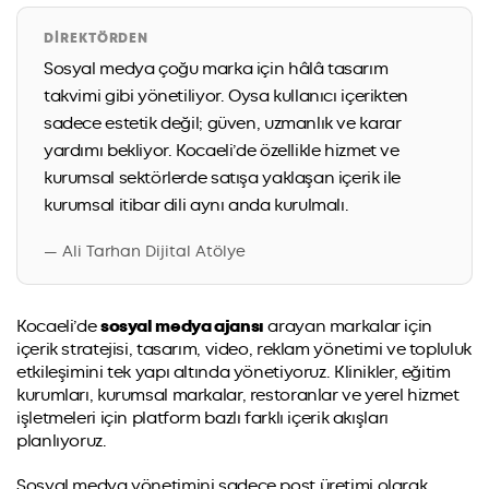
DIREKTÖRDEN
Sosyal medya çoğu marka için hâlâ tasarım
takvimi gibi yönetiliyor. Oysa kullanıcı içerikten
sadece estetik değil; güven, uzmanlık ve karar
yardımı bekliyor. Kocaeli’de özellikle hizmet ve
kurumsal sektörlerde satışa yaklaşan içerik ile
kurumsal itibar dili aynı anda kurulmalı.
— Ali Tarhan Dijital Atölye
Kocaeli’de
sosyal medya ajansı
arayan markalar için
içerik stratejisi, tasarım, video, reklam yönetimi ve topluluk
etkileşimini tek yapı altında yönetiyoruz. Klinikler, eğitim
kurumları, kurumsal markalar, restoranlar ve yerel hizmet
işletmeleri için platform bazlı farklı içerik akışları
planlıyoruz.
Sosyal medya yönetimini sadece post üretimi olarak