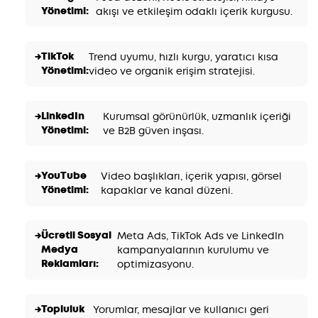
Yönetimi:
akışı ve etkileşim odaklı içerik kurgusu.
TikTok
Trend uyumu, hızlı kurgu, yaratıcı kısa
Yönetimi:
video ve organik erişim stratejisi.
LinkedIn
Kurumsal görünürlük, uzmanlık içeriği
Yönetimi:
ve B2B güven inşası.
YouTube
Video başlıkları, içerik yapısı, görsel
Yönetimi:
kapaklar ve kanal düzeni.
Ücretli Sosyal
Meta Ads, TikTok Ads ve LinkedIn
Medya
kampanyalarının kurulumu ve
Reklamları:
optimizasyonu.
Topluluk
Yorumlar, mesajlar ve kullanıcı geri