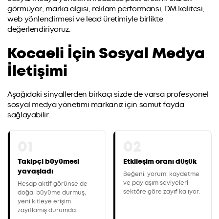
görmüyor; marka algısı, reklam performansı, DM kalitesi,
web yönlendirmesi ve lead üretimiyle birlikte
değerlendiriyoruz.
Kocaeli İçin Sosyal Medya
İletişimi
Aşağıdaki sinyallerden birkaçı sizde de varsa profesyonel
sosyal medya yönetimi markanız için somut fayda
sağlayabilir.
01
02
Takipçi büyümesi
Etkileşim oranı düşük
yavaşladı
Beğeni, yorum, kaydetme
ve paylaşım seviyeleri
Hesap aktif görünse de
sektöre göre zayıf kalıyor.
doğal büyüme durmuş,
yeni kitleye erişim
zayıflamış durumda.