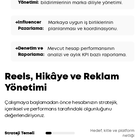
Yönetimi:
bildirimlerinin marka diliyle yönetimi.
Influencer
Markaya uygun iş birliklerinin
Pazarlama:
planlanması ve koordinasyonu.
Denetim ve
Mevcut hesap performansının
Raporlama:
analizi ve aylık KPI bazlı raporlama.
Reels, Hikâye ve Reklam
Yönetimi
Çalışmaya başlamadan önce hesabınızın stratejik,
içeriksel ve performans tarafındaki olgunluğunu
değerlendiriyoruz.
Hedef, kitle ve platform
Strateji Temeli
netliği