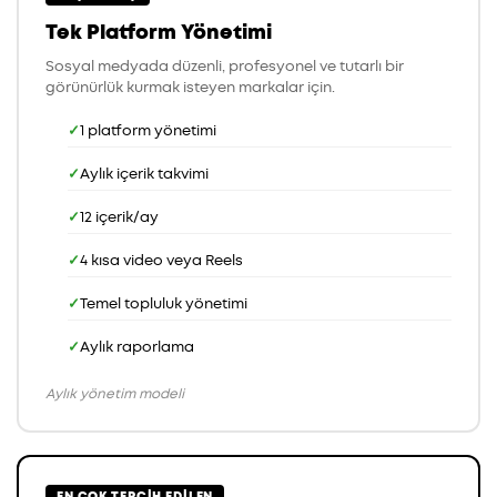
Tek Platform Yönetimi
Sosyal medyada düzenli, profesyonel ve tutarlı bir
görünürlük kurmak isteyen markalar için.
1 platform yönetimi
Aylık içerik takvimi
12 içerik/ay
4 kısa video veya Reels
Temel topluluk yönetimi
Aylık raporlama
Aylık yönetim modeli
EN ÇOK TERCIH EDILEN