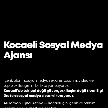
Kocaeli Sosyal Medya
Ajansı
İçerik planı, sosyal medya reklamı, tasarım, video ve
topluluk iletişimini birlikte yönetiyoruz.
Kocaeli’de takipçi değil güven, etkileşim değil ticari ilgi
üreten sosyal medya sistemi kuruyoruz.
Ali Tarhan Dijital Atölye — Kocaeli için içerik ve reklam