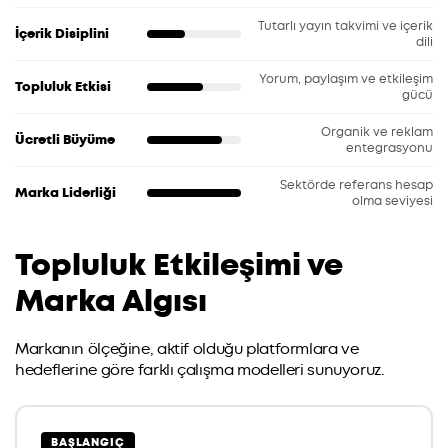
Tutarlı yayın takvimi ve içerik
İçerik Disiplini
dili
Yorum, paylaşım ve etkileşim
Topluluk Etkisi
gücü
Organik ve reklam
Ücretli Büyüme
entegrasyonu
Sektörde referans hesap
Marka Liderliği
olma seviyesi
Topluluk Etkileşimi ve
Marka Algısı
Markanın ölçeğine, aktif olduğu platformlara ve
hedeflerine göre farklı çalışma modelleri sunuyoruz.
BAŞLANGIÇ