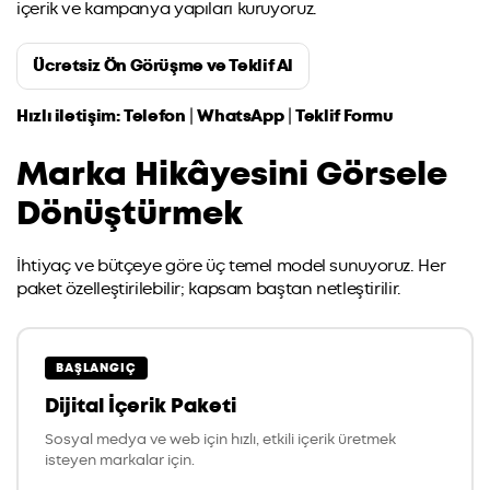
içerik ve kampanya yapıları kuruyoruz.
Ücretsiz Ön Görüşme ve Teklif Al
Hızlı iletişim:
Telefon
|
WhatsApp
|
Teklif Formu
Marka Hikâyesini Görsele
Dönüştürmek
İhtiyaç ve bütçeye göre üç temel model sunuyoruz. Her
paket özelleştirilebilir; kapsam baştan netleştirilir.
BAŞLANGIÇ
Dijital İçerik Paketi
Sosyal medya ve web için hızlı, etkili içerik üretmek
isteyen markalar için.