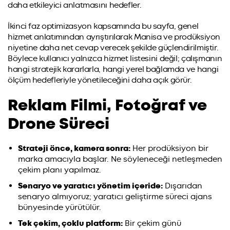
daha etkileyici anlatmasını hedefler.
İkinci faz optimizasyon kapsamında bu sayfa, genel
hizmet anlatımından ayrıştırılarak Manisa ve prodüksiyon
niyetine daha net cevap verecek şekilde güçlendirilmiştir.
Böylece kullanıcı yalnızca hizmet listesini değil; çalışmanın
hangi stratejik kararlarla, hangi yerel bağlamda ve hangi
ölçüm hedefleriyle yönetileceğini daha açık görür.
Reklam Filmi, Fotoğraf ve
Drone Süreci
Strateji önce, kamera sonra:
Her prodüksiyon bir
marka amacıyla başlar. Ne söyleneceği netleşmeden
çekim planı yapılmaz.
Senaryo ve yaratıcı yönetim içeride:
Dışarıdan
senaryo almıyoruz; yaratıcı geliştirme süreci ajans
bünyesinde yürütülür.
Tek çekim, çoklu platform:
Bir çekim günü