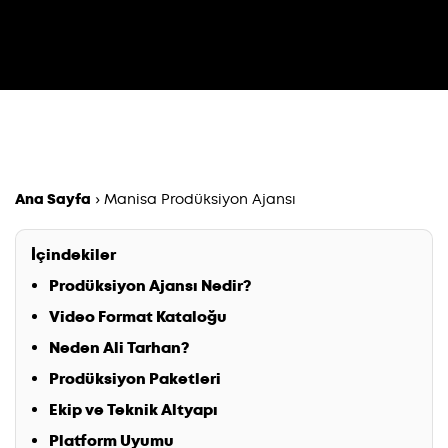
Ana Sayfa
›
Manisa Prodüksiyon Ajansı
İçindekiler
Prodüksiyon Ajansı Nedir?
Video Format Kataloğu
Neden Ali Tarhan?
Prodüksiyon Paketleri
Ekip ve Teknik Altyapı
Platform Uyumu