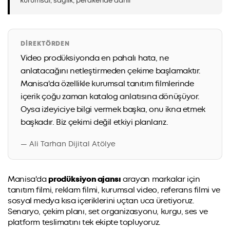
kurumsal, sağlık, perakende dahil
DIREKTÖRDEN
Video prodüksiyonda en pahalı hata, ne
anlatacağını netleştirmeden çekime başlamaktır.
Manisa'da özellikle kurumsal tanıtım filmlerinde
içerik çoğu zaman katalog anlatısına dönüşüyor.
Oysa izleyiciye bilgi vermek başka, onu ikna etmek
başkadır. Biz çekimi değil etkiyi planlarız.
— Ali Tarhan Dijital Atölye
Manisa'da
prodüksiyon ajansı
arayan markalar için
tanıtım filmi, reklam filmi, kurumsal video, referans filmi ve
sosyal medya kısa içeriklerini uçtan uca üretiyoruz.
Senaryo, çekim planı, set organizasyonu, kurgu, ses ve
platform teslimatını tek ekipte topluyoruz.