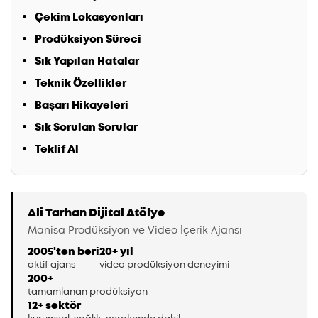
Çekim Lokasyonları
Prodüksiyon Süreci
Sık Yapılan Hatalar
Teknik Özellikler
Başarı Hikayeleri
Sık Sorulan Sorular
Teklif Al
Ali Tarhan Dijital Atölye
Manisa Prodüksiyon ve Video İçerik Ajansı
2005'ten beri
20+ yıl
aktif ajans
video prodüksiyon deneyimi
200+
tamamlanan prodüksiyon
12+ sektör