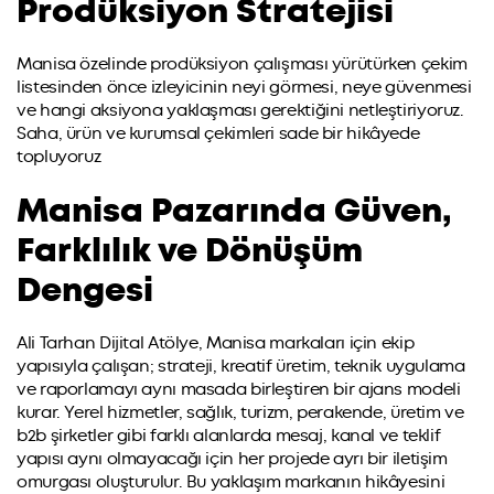
Prodüksiyon Stratejisi
Manisa özelinde prodüksiyon çalışması yürütürken çekim
listesinden önce izleyicinin neyi görmesi, neye güvenmesi
ve hangi aksiyona yaklaşması gerektiğini netleştiriyoruz.
Saha, ürün ve kurumsal çekimleri sade bir hikâyede
topluyoruz
Manisa Pazarında Güven,
Farklılık ve Dönüşüm
Dengesi
Ali Tarhan Dijital Atölye, Manisa markaları için ekip
yapısıyla çalışan; strateji, kreatif üretim, teknik uygulama
ve raporlamayı aynı masada birleştiren bir ajans modeli
kurar. Yerel hizmetler, sağlık, turizm, perakende, üretim ve
b2b şirketler gibi farklı alanlarda mesaj, kanal ve teklif
yapısı aynı olmayacağı için her projede ayrı bir iletişim
omurgası oluşturulur. Bu yaklaşım markanın hikâyesini