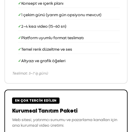
Konsept ve içerik planı
1 çekim günü (yarım gün opsiyonu mevcut)
2–4 kısa video (15–60 sn)
Platform uyumlu format teslimatı
Temel renk düzeltme ve ses
Altyazı ve grafik öğeleri
Teslimat: 5–7 iş günü
EN ÇOK TERCIH EDILEN
Kurumsal Tanıtım Paketi
Web sitesi, yatırımcı sunumu ve pazarlama kanalları için
ana kurumsal video üretimi.