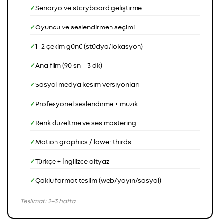
Senaryo ve storyboard geliştirme
Oyuncu ve seslendirmen seçimi
1–2 çekim günü (stüdyo/lokasyon)
Ana film (90 sn – 3 dk)
Sosyal medya kesim versiyonları
Profesyonel seslendirme + müzik
Renk düzeltme ve ses mastering
Motion graphics / lower thirds
Türkçe + İngilizce altyazı
Çoklu format teslim (web/yayın/sosyal)
Teslimat: 2–3 hafta