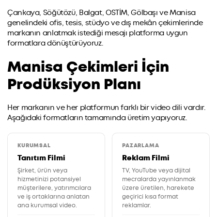
Çankaya, Söğütözü, Balgat, OSTİM, Gölbaşı ve Manisa
genelindeki ofis, tesis, stüdyo ve dış mekân çekimlerinde
markanın anlatmak istediği mesajı platforma uygun
formatlara dönüştürüyoruz.
Manisa Çekimleri İçin
Prodüksiyon Planı
Her markanın ve her platformun farklı bir video dili vardır.
Aşağıdaki formatların tamamında üretim yapıyoruz.
KURUMSAL
PAZARLAMA
Tanıtım Filmi
Reklam Filmi
Şirket, ürün veya
TV, YouTube veya dijital
hizmetinizi potansiyel
mecralarda yayınlanmak
müşterilere, yatırımcılara
üzere üretilen, harekete
ve iş ortaklarına anlatan
geçirici kısa format
ana kurumsal video.
reklamlar.