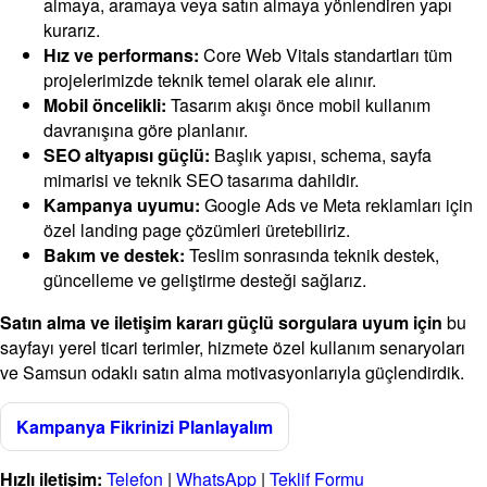
almaya, aramaya veya satın almaya yönlendiren yapı
kurarız.
Hız ve performans:
Core Web Vitals standartları tüm
projelerimizde teknik temel olarak ele alınır.
Mobil öncelikli:
Tasarım akışı önce mobil kullanım
davranışına göre planlanır.
SEO altyapısı güçlü:
Başlık yapısı, schema, sayfa
mimarisi ve teknik SEO tasarıma dahildir.
Kampanya uyumu:
Google Ads ve Meta reklamları için
özel landing page çözümleri üretebiliriz.
Bakım ve destek:
Teslim sonrasında teknik destek,
güncelleme ve geliştirme desteği sağlarız.
Satın alma ve iletişim kararı güçlü sorgulara uyum için
bu
sayfayı yerel ticari terimler, hizmete özel kullanım senaryoları
ve Samsun odaklı satın alma motivasyonlarıyla güçlendirdik.
Kampanya Fikrinizi Planlayalım
Hızlı iletişim:
Telefon
|
WhatsApp
|
Teklif Formu