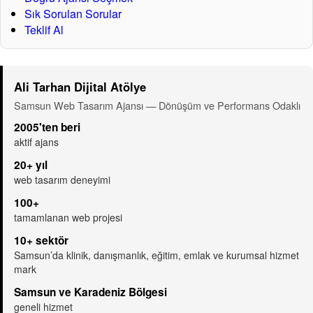
Sık Sorulan Sorular
Teklif Al
Ali Tarhan Dijital Atölye
Samsun Web Tasarım Ajansı — Dönüşüm ve Performans Odaklı
2005'ten beri
aktif ajans
20+ yıl
web tasarım deneyimi
100+
tamamlanan web projesi
10+ sektör
Samsun’da klinik, danışmanlık, eğitim, emlak ve kurumsal hizmet
mark
Samsun ve Karadeniz Bölgesi
geneli hizmet