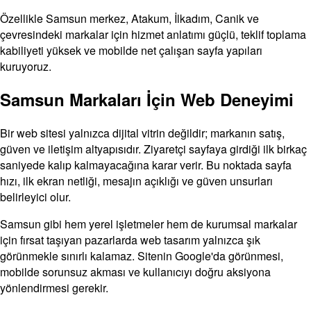
Özellikle Samsun merkez, Atakum, İlkadım, Canik ve
çevresindeki markalar için hizmet anlatımı güçlü, teklif toplama
kabiliyeti yüksek ve mobilde net çalışan sayfa yapıları
kuruyoruz.
Samsun Markaları İçin Web Deneyimi
Bir web sitesi yalnızca dijital vitrin değildir; markanın satış,
güven ve iletişim altyapısıdır. Ziyaretçi sayfaya girdiği ilk birkaç
saniyede kalıp kalmayacağına karar verir. Bu noktada sayfa
hızı, ilk ekran netliği, mesajın açıklığı ve güven unsurları
belirleyici olur.
Samsun gibi hem yerel işletmeler hem de kurumsal markalar
için fırsat taşıyan pazarlarda web tasarım yalnızca şık
görünmekle sınırlı kalamaz. Sitenin Google'da görünmesi,
mobilde sorunsuz akması ve kullanıcıyı doğru aksiyona
yönlendirmesi gerekir.