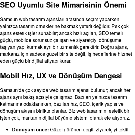
SEO Uyumlu Site Mimarisinin Önemi
Samsun web tasarım ajansları arasında seçim yaparken
yalnızca tasarım örneklerine bakmak yeterli değildir. Pek çok
ajans estetik işler sunabilir; ancak hızlı açılan, SEO temeli
güçlü, mobilde sorunsuz çalışan ve ziyaretçiyi dönüşüme
taşıyan yapı kurmak ayrı bir uzmanlık gerektirir. Doğru ajans,
markanız için sadece güzel bir site değil, iş hedeflerine hizmet
eden güçlü bir dijital altyapı kurar.
Mobil Hız, UX ve Dönüşüm Dengesi
Samsun'da çok sayıda web tasarım ajansı bulunur; ancak her
ajans aynı bakış açısıyla çalışmaz. Bazıları yalnızca tasarım
katmanına odaklanırken, bazıları hız, SEO, içerik yapısı ve
dönüşüm akışını birlikte planlar. Biz web tasarımını estetik bir
işten çok, markanın dijital büyüme sistemi olarak ele alıyoruz.
Dönüşüm önce:
Güzel görünen değil, ziyaretçiyi teklif