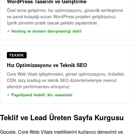
WordPress Tasarım ve Geliştirme
Özel tema geliştirme, hız optimizasyonu, güvenlik sertleştirme
ve panel kolaylığı sunan WordPress projeleri geliştiriyoruz.
İçerik yönetimi pratik olacak şekilde yapılandırılır.
✓ Hosting ve domain danışmanlığı dahil
TEKNIK
Hız Optimizasyonu ve Teknik SEO
Core Web Vitals iyileştirmeleri, görsel optimizasyonu, önbellek,
CDN, lazy loading ve teknik SEO düzenlemeleriyle mevcut
sitenizin performansını artırıyoruz.
✓ PageSpeed hedefi: 90+ masaüstü
Teklif ve Lead Üreten Sayfa Kurgusu
Google, Core Web Vitals metriklerini kullanıcı deneyimi ve