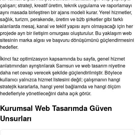
çalışan; strateji, kreatif üretim, teknik uygulama ve raporlamayı
aynı masada birleştiren bir ajans modeli kurar. Yerel hizmetler,
sağlık, turizm, perakende, üretim ve b2b şirketler gibi farklı
alanlarda mesaj, kanal ve teklif yapısı aynı olmayacağı için her
projede ayrı bir iletişim omurgası oluşturulur. Bu yaklaşım web
sitesinin marka algısı ve başvuru dönüşümünü güçlendirmesini
hedefler.
İkinci faz optimizasyon kapsamında bu sayfa, genel hizmet
anlatımından ayrıştırılarak Samsun ve web tasarım niyetine
daha net cevap verecek şekilde güçlendirilmiştir. Böylece
kullanıcı yalnızca hizmet listesini değil; çalışmanın hangi
stratejik kararlarla, hangi yerel bağlamda ve hangi ölçüm
hedefleriyle yönetileceğini daha açık görür.
Kurumsal Web Tasarımda Güven
Unsurları