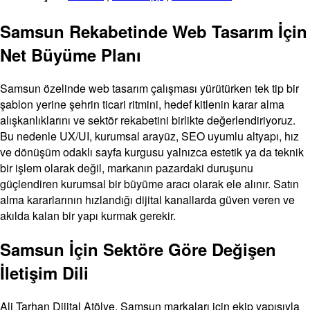
Samsun Rekabetinde Web Tasarım İçin
Net Büyüme Planı
Samsun özelinde web tasarım çalışması yürütürken tek tip bir
şablon yerine şehrin ticari ritmini, hedef kitlenin karar alma
alışkanlıklarını ve sektör rekabetini birlikte değerlendiriyoruz.
Bu nedenle UX/UI, kurumsal arayüz, SEO uyumlu altyapı, hız
ve dönüşüm odaklı sayfa kurgusu yalnızca estetik ya da teknik
bir işlem olarak değil, markanın pazardaki duruşunu
güçlendiren kurumsal bir büyüme aracı olarak ele alınır. Satın
alma kararlarının hızlandığı dijital kanallarda güven veren ve
akılda kalan bir yapı kurmak gerekir.
Samsun İçin Sektöre Göre Değişen
İletişim Dili
Ali Tarhan Dijital Atölye, Samsun markaları için ekip yapısıyla