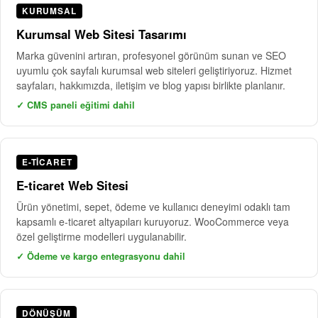
KURUMSAL
Kurumsal Web Sitesi Tasarımı
Marka güvenini artıran, profesyonel görünüm sunan ve SEO
uyumlu çok sayfalı kurumsal web siteleri geliştiriyoruz. Hizmet
sayfaları, hakkımızda, iletişim ve blog yapısı birlikte planlanır.
✓ CMS paneli eğitimi dahil
E-TICARET
E-ticaret Web Sitesi
Ürün yönetimi, sepet, ödeme ve kullanıcı deneyimi odaklı tam
kapsamlı e-ticaret altyapıları kuruyoruz. WooCommerce veya
özel geliştirme modelleri uygulanabilir.
✓ Ödeme ve kargo entegrasyonu dahil
DÖNÜŞÜM