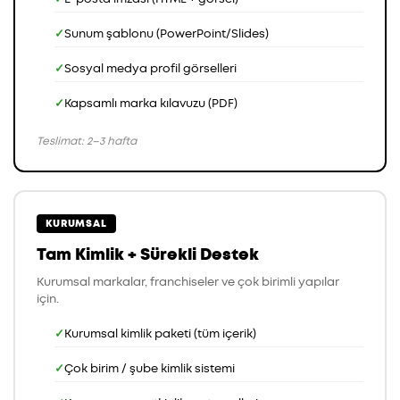
Sunum şablonu (PowerPoint/Slides)
Sosyal medya profil görselleri
Kapsamlı marka kılavuzu (PDF)
Teslimat: 2–3 hafta
KURUMSAL
Tam Kimlik + Sürekli Destek
Kurumsal markalar, franchiseler ve çok birimli yapılar
için.
Kurumsal kimlik paketi (tüm içerik)
Çok birim / şube kimlik sistemi