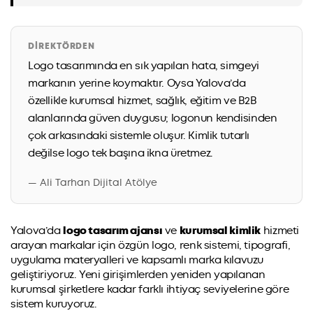
DIREKTÖRDEN
Logo tasarımında en sık yapılan hata, simgeyi
markanın yerine koymaktır. Oysa Yalova’da
özellikle kurumsal hizmet, sağlık, eğitim ve B2B
alanlarında güven duygusu; logonun kendisinden
çok arkasındaki sistemle oluşur. Kimlik tutarlı
değilse logo tek başına ikna üretmez.
— Ali Tarhan Dijital Atölye
Yalova’da
logo tasarım ajansı
ve
kurumsal kimlik
hizmeti
arayan markalar için özgün logo, renk sistemi, tipografi,
uygulama materyalleri ve kapsamlı marka kılavuzu
geliştiriyoruz. Yeni girişimlerden yeniden yapılanan
kurumsal şirketlere kadar farklı ihtiyaç seviyelerine göre
sistem kuruyoruz.