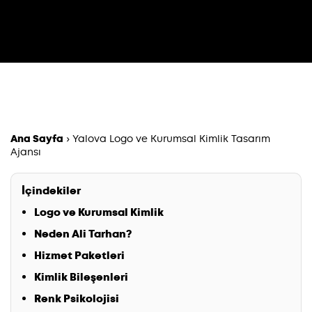
Ana Sayfa
›
Yalova Logo ve Kurumsal Kimlik Tasarım
Ajansı
İçindekiler
Logo ve Kurumsal Kimlik
Neden Ali Tarhan?
Hizmet Paketleri
Kimlik Bileşenleri
Renk Psikolojisi