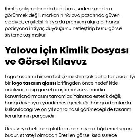
Kimlik çalışmalarında hedefimiz sadece modern
görünmek değil; markanın Yalova pazarında güven,
ciddiyet, erişilebilirlik ya da premium algı gibi hangi
pozisyona ihtiyaç duyduğunu netleştirip bunu görsel
sisteme taşımaktır.
Yalova İçin Kimlik Dosyası
ve Görsel Kılavuz
Logo tasarımı bir sembol çizmekten çok daha fazlasıdır. İyi
bir
logo tasarım ajansı
brifingden önce hedef kitle
analizini, rakip görsel araştırmasını ve marka
konumlandırmasını tamamlar. Yalnızca estetik değil;
hangi duyguyu uyandırması gerektiği, hangi ortamlarda
kullanılacağı ve on yıl sonra nasıl görüneceği de tasarım
kararlarının parçasıdır.
Ucuz veya hızlı logo platformlarının yarattığı temel sorun
budur: strateji olmadan üretilen görsel kısa sürede