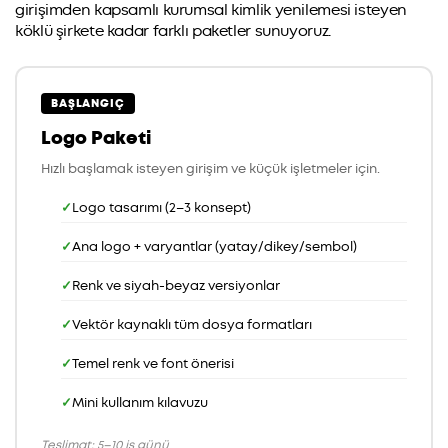
girişimden kapsamlı kurumsal kimlik yenilemesi isteyen
köklü şirkete kadar farklı paketler sunuyoruz.
BAŞLANGIÇ
Logo Paketi
Hızlı başlamak isteyen girişim ve küçük işletmeler için.
Logo tasarımı (2–3 konsept)
Ana logo + varyantlar (yatay/dikey/sembol)
Renk ve siyah-beyaz versiyonlar
Vektör kaynaklı tüm dosya formatları
Temel renk ve font önerisi
Mini kullanım kılavuzu
Teslimat: 5–10 iş günü