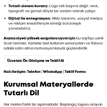
Tutarlı sistem kurarız:
Logo tek başına değil; renk,
tipografi ve görsel diliyle bir sistem olarak çalışır.
Dijital ile entegrasyon:
Web tasarımı, sosyal medya
ve reklam kreatifleriyle kimliği bütünleşik
yönetebiliriz.
Arama niyeti yüksek sorgulara uyum için
bu sayfayı yerel
ticari terimler, hizmete özel kullanım senaryoları ve Yalova
odaklı satın alma motivasyonlarıyla güçlendirdik.
Ücretsiz Ön Görüşme ve Teklif Al
Hızlı iletişim:
Telefon
|
WhatsApp
|
Teklif Formu
Kurumsal Materyallerde
Tutarlı Dil
Her marka farklı bir aşamadadır. Başlangıç logosu arayan