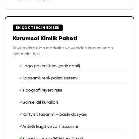
EN ÇOK TERCIH EDILEN
Kurumsal Kimlik Paketi
Büyümekte olan markalar ve yeniden konumlanan
işletmeler için.
Logo paketi (tüm içerik dahil)
Kapsamlı renk paleti sistemi
Tipografi hiyerarşisi
Görsel dil kuralları
Kartvizit tasarımı + baskı dosyası
Antetli kağıt ve zarf tasarımı
E-posta imzası (HTML + görsel)