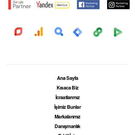
Ana Sayfa
Kısaca Biz
İcraatlarımız
İşimiz Bunlar
Markalarımız
Danışmanlık