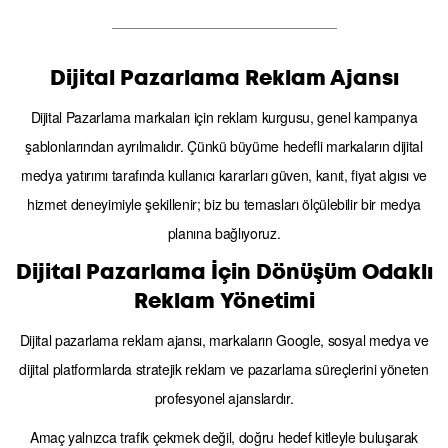
Dijital Pazarlama Reklam Ajansı
Dijital Pazarlama markaları için reklam kurgusu, genel kampanya
şablonlarından ayrılmalıdır. Çünkü büyüme hedefli markaların dijital
medya yatırımı tarafında kullanıcı kararları güven, kanıt, fiyat algısı ve
hizmet deneyimiyle şekillenir; biz bu temasları ölçülebilir bir medya
planına bağlıyoruz.
Dijital Pazarlama İçin Dönüşüm Odaklı
Reklam Yönetimi
Dijital pazarlama reklam ajansı, markaların Google, sosyal medya ve
dijital platformlarda stratejik reklam ve pazarlama süreçlerini yöneten
profesyonel ajanslardır.
Amaç yalnızca trafik çekmek değil, doğru hedef kitleyle buluşarak