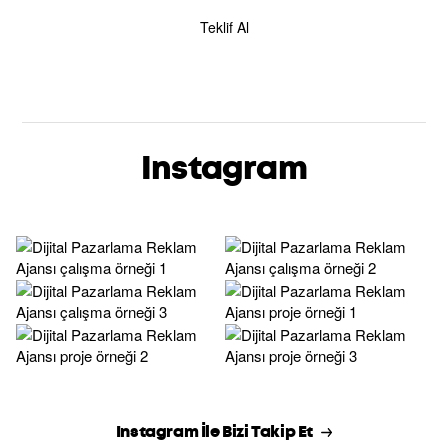
Teklif Al
Instagram
Instagram İle Bizi Takip Et