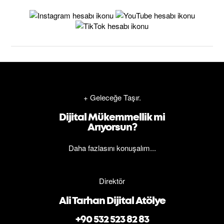
+ Geleceğe Taşır.
Dijital Mükemmellik mi
Arıyorsun?
Daha fazlasını konuşalım...
Direktör
Ali Tarhan Dijital Atölye
+90 532 523 82 83