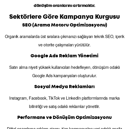
dönüşüm oranlarını artırmaktır.
Sektörlere Göre Kampanya Kurgusu
SEO (Arama Motoru Optimizasyonu)
Organik aramalarda üst sıralara çıkmanızı sağlayan teknik SEO, içerik
ve otorite çalışmaları yürütülür.
Google Ads Reklam Yönetimi
Satın alma niyeti yüksek kullanıcıları hedefleyen, dönüşüm odaklı
Google Ads kampanyaları oluşturulur.
Sosyal Medya Reklamları
Instagram, Facebook, TikTok ve LinkedIn platformlarında marka
bilinirliği ve satış odaklı reklamlar yönetilir.
Performans ve Dönüşüm Optimizasyonu
Dijital pazarlama reklam ajansı, tüm kampanyaları veri odaklı analiz