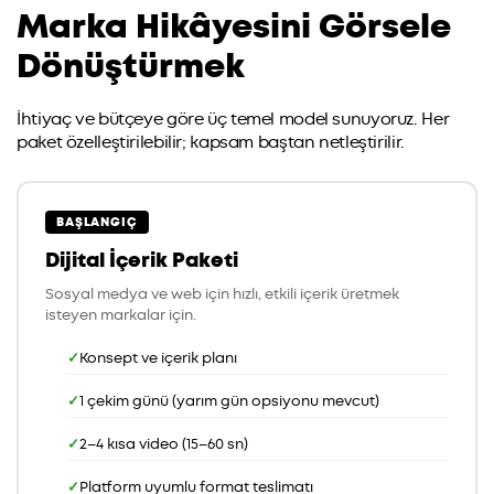
Marka Hikâyesini Görsele
Dönüştürmek
İhtiyaç ve bütçeye göre üç temel model sunuyoruz. Her
paket özelleştirilebilir; kapsam baştan netleştirilir.
BAŞLANGIÇ
Dijital İçerik Paketi
Sosyal medya ve web için hızlı, etkili içerik üretmek
isteyen markalar için.
Konsept ve içerik planı
1 çekim günü (yarım gün opsiyonu mevcut)
2–4 kısa video (15–60 sn)
Platform uyumlu format teslimatı