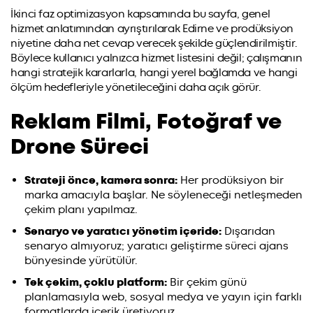
İkinci faz optimizasyon kapsamında bu sayfa, genel
hizmet anlatımından ayrıştırılarak Edirne ve prodüksiyon
niyetine daha net cevap verecek şekilde güçlendirilmiştir.
Böylece kullanıcı yalnızca hizmet listesini değil; çalışmanın
hangi stratejik kararlarla, hangi yerel bağlamda ve hangi
ölçüm hedefleriyle yönetileceğini daha açık görür.
Reklam Filmi, Fotoğraf ve
Drone Süreci
Strateji önce, kamera sonra:
Her prodüksiyon bir
marka amacıyla başlar. Ne söyleneceği netleşmeden
çekim planı yapılmaz.
Senaryo ve yaratıcı yönetim içeride:
Dışarıdan
senaryo almıyoruz; yaratıcı geliştirme süreci ajans
bünyesinde yürütülür.
Tek çekim, çoklu platform:
Bir çekim günü
planlamasıyla web, sosyal medya ve yayın için farklı
formatlarda içerik üretiyoruz.