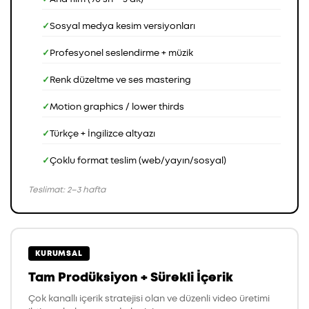
Sosyal medya kesim versiyonları
Profesyonel seslendirme + müzik
Renk düzeltme ve ses mastering
Motion graphics / lower thirds
Türkçe + İngilizce altyazı
Çoklu format teslim (web/yayın/sosyal)
Teslimat: 2–3 hafta
KURUMSAL
Tam Prodüksiyon + Sürekli İçerik
Çok kanallı içerik stratejisi olan ve düzenli video üretimi