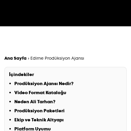
Ana Sayfa
›
Edirne Prodüksiyon Ajansı
İçindekiler
Prodüksiyon Ajansı Nedir?
Video Format Kataloğu
Neden Ali Tarhan?
Prodüksiyon Paketleri
Ekip ve Teknik Altyapı
Platform Uyumu