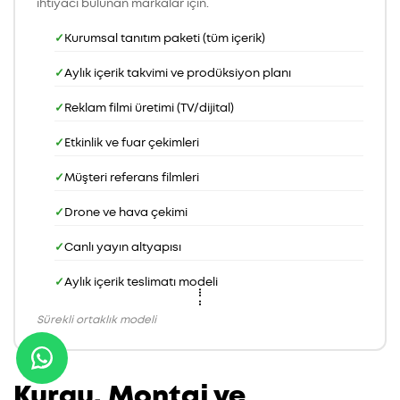
ihtiyacı bulunan markalar için.
Kurumsal tanıtım paketi (tüm içerik)
Aylık içerik takvimi ve prodüksiyon planı
Reklam filmi üretimi (TV/dijital)
Etkinlik ve fuar çekimleri
Müşteri referans filmleri
Drone ve hava çekimi
Canlı yayın altyapısı
Aylık içerik teslimatı modeli
Sürekli ortaklık modeli
Kurgu, Montaj ve