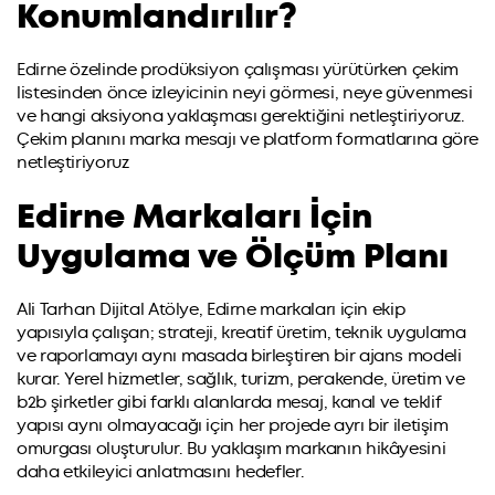
Konumlandırılır?
Edirne özelinde prodüksiyon çalışması yürütürken çekim
listesinden önce izleyicinin neyi görmesi, neye güvenmesi
ve hangi aksiyona yaklaşması gerektiğini netleştiriyoruz.
Çekim planını marka mesajı ve platform formatlarına göre
netleştiriyoruz
Edirne Markaları İçin
Uygulama ve Ölçüm Planı
Ali Tarhan Dijital Atölye, Edirne markaları için ekip
yapısıyla çalışan; strateji, kreatif üretim, teknik uygulama
ve raporlamayı aynı masada birleştiren bir ajans modeli
kurar. Yerel hizmetler, sağlık, turizm, perakende, üretim ve
b2b şirketler gibi farklı alanlarda mesaj, kanal ve teklif
yapısı aynı olmayacağı için her projede ayrı bir iletişim
omurgası oluşturulur. Bu yaklaşım markanın hikâyesini
daha etkileyici anlatmasını hedefler.