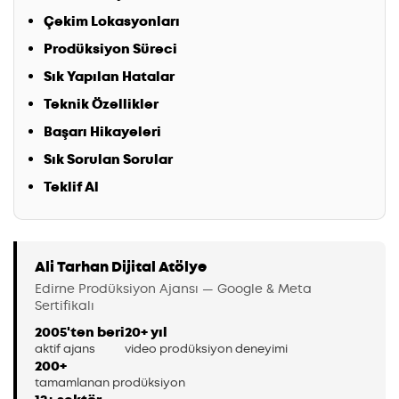
Çekim Lokasyonları
Prodüksiyon Süreci
Sık Yapılan Hatalar
Teknik Özellikler
Başarı Hikayeleri
Sık Sorulan Sorular
Teklif Al
Ali Tarhan Dijital Atölye
Edirne Prodüksiyon Ajansı — Google & Meta
Sertifikalı
2005'ten beri
20+ yıl
aktif ajans
video prodüksiyon deneyimi
200+
tamamlanan prodüksiyon