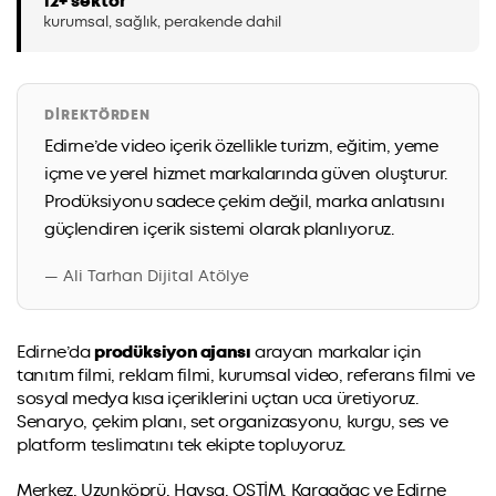
12+ sektör
kurumsal, sağlık, perakende dahil
DIREKTÖRDEN
Edirne’de video içerik özellikle turizm, eğitim, yeme
içme ve yerel hizmet markalarında güven oluşturur.
Prodüksiyonu sadece çekim değil, marka anlatısını
güçlendiren içerik sistemi olarak planlıyoruz.
— Ali Tarhan Dijital Atölye
Edirne’da
prodüksiyon ajansı
arayan markalar için
tanıtım filmi, reklam filmi, kurumsal video, referans filmi ve
sosyal medya kısa içeriklerini uçtan uca üretiyoruz.
Senaryo, çekim planı, set organizasyonu, kurgu, ses ve
platform teslimatını tek ekipte topluyoruz.
Merkez, Uzunköprü, Havsa, OSTİM, Karaağaç ve Edirne