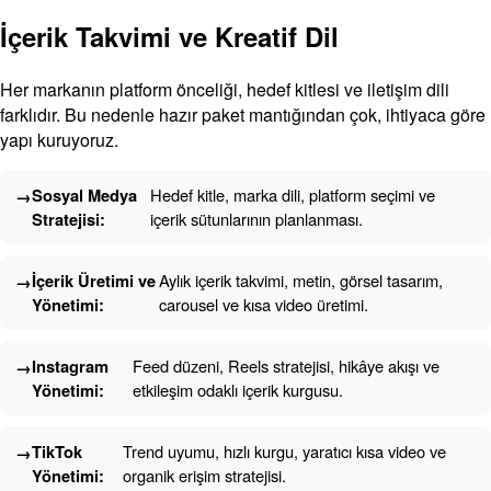
İçerik Takvimi ve Kreatif Dil
Her markanın platform önceliği, hedef kitlesi ve iletişim dili
farklıdır. Bu nedenle hazır paket mantığından çok, ihtiyaca göre
yapı kuruyoruz.
Sosyal Medya
Hedef kitle, marka dili, platform seçimi ve
Stratejisi:
içerik sütunlarının planlanması.
İçerik Üretimi ve
Aylık içerik takvimi, metin, görsel tasarım,
Yönetimi:
carousel ve kısa video üretimi.
Instagram
Feed düzeni, Reels stratejisi, hikâye akışı ve
Yönetimi:
etkileşim odaklı içerik kurgusu.
TikTok
Trend uyumu, hızlı kurgu, yaratıcı kısa video ve
Yönetimi:
organik erişim stratejisi.