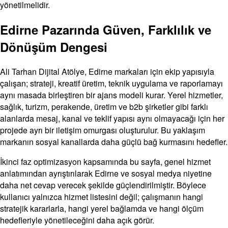
yönetilmelidir.
Edirne Pazarında Güven, Farklılık ve
Dönüşüm Dengesi
Ali Tarhan Dijital Atölye, Edirne markaları için ekip yapısıyla
çalışan; strateji, kreatif üretim, teknik uygulama ve raporlamayı
aynı masada birleştiren bir ajans modeli kurar. Yerel hizmetler,
sağlık, turizm, perakende, üretim ve b2b şirketler gibi farklı
alanlarda mesaj, kanal ve teklif yapısı aynı olmayacağı için her
projede ayrı bir iletişim omurgası oluşturulur. Bu yaklaşım
markanın sosyal kanallarda daha güçlü bağ kurmasını hedefler.
İkinci faz optimizasyon kapsamında bu sayfa, genel hizmet
anlatımından ayrıştırılarak Edirne ve sosyal medya niyetine
daha net cevap verecek şekilde güçlendirilmiştir. Böylece
kullanıcı yalnızca hizmet listesini değil; çalışmanın hangi
stratejik kararlarla, hangi yerel bağlamda ve hangi ölçüm
hedefleriyle yönetileceğini daha açık görür.