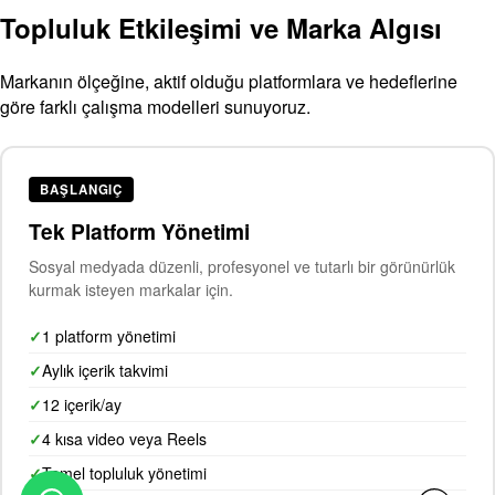
Topluluk Etkileşimi ve Marka Algısı
Markanın ölçeğine, aktif olduğu platformlara ve hedeflerine
göre farklı çalışma modelleri sunuyoruz.
BAŞLANGIÇ
Tek Platform Yönetimi
Sosyal medyada düzenli, profesyonel ve tutarlı bir görünürlük
kurmak isteyen markalar için.
1 platform yönetimi
Aylık içerik takvimi
12 içerik/ay
4 kısa video veya Reels
Temel topluluk yönetimi