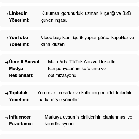
LinkedIn
Kurumsal görünürlük, uzmanlık içeriği ve B2B
Yönetimi:
güven inşası.
YouTube
Video başlıkları, içerik yapısı, görsel kapaklar ve
Yönetimi:
kanal düzeni.
Ücretli Sosyal
Meta Ads, TikTok Ads ve LinkedIn
Medya
kampanyalarının kurulumu ve
Reklamları:
optimizasyonu.
Topluluk
Yorumlar, mesajlar ve kullanıcı geri bildirimlerinin
Yönetimi:
marka diliyle yönetimi.
Influencer
Markaya uygun iş birliklerinin planlanması ve
Pazarlama:
koordinasyonu.