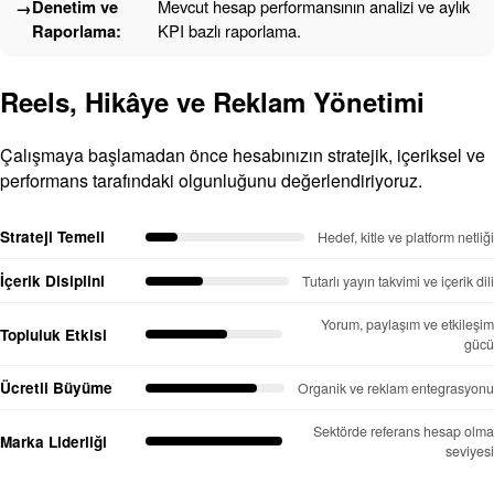
Denetim ve
Mevcut hesap performansının analizi ve aylık
Raporlama:
KPI bazlı raporlama.
Reels, Hikâye ve Reklam Yönetimi
Çalışmaya başlamadan önce hesabınızın stratejik, içeriksel ve
performans tarafındaki olgunluğunu değerlendiriyoruz.
Strateji Temeli
Hedef, kitle ve platform netliği
İçerik Disiplini
Tutarlı yayın takvimi ve içerik dili
Yorum, paylaşım ve etkileşim
Topluluk Etkisi
gücü
Ücretli Büyüme
Organik ve reklam entegrasyonu
Sektörde referans hesap olma
Marka Liderliği
seviyesi