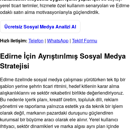
yerel ticari terimler, hizmete özel kullanım senaryoları ve Edirne
odaklı satın alma motivasyonlarıyla güçlendirdik.
Ücretsiz Sosyal Medya Analizi Al
Hızlı iletişim:
Telefon
|
WhatsApp
|
Teklif Formu
Edirne İçin Ayrıştırılmış Sosyal Medya
Stratejisi
Edirne özelinde sosyal medya çalışması yürütürken tek tip bir
şablon yerine şehrin ticari ritmini, hedef kitlenin karar alma
alışkanlıklarını ve sektör rekabetini birlikte değerlendiriyoruz.
Bu nedenle içerik planı, kreatif üretim, topluluk dili, reklam
yönetimi ve raporlama yalnızca estetik ya da teknik bir işlem
olarak değil, markanın pazardaki duruşunu güçlendiren
kurumsal bir büyüme aracı olarak ele alınır. Yerel kullanıcı
ihtiyacı, sektör dinamikleri ve marka algısı aynı plan içinde