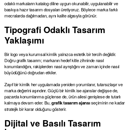
odaklı markaların katalog diline uygun okunabilir, uygulanabilir ve
baskıya hazır tasarım dosyaları üretiyoruz. Böylece marka farklı
mecralarda dağılmadan, aynı kalite algısıyla görünür.
Tipografi Odaklı Tasarım
Yaklaşımı
Bir logo veya kurumsal kimlik yalnızca estetik bir tercih değildir.
Doğru grafik tasarım; markanın hedef kitle zihninde nasıl
konumlandığını, rakiplerden nasıl ayrıştığını ve zaman içinde nasıl
büyüdüğünü doğrudan etkiler.
Zayıf bir kimlik her uygulamada yeniden yorumlanır, tutarsızlaşır ve
marka değerini aşındırır. Güçlü bir kimlik ise ajanslar değişse de,
pazarda konumlanma güçlense de, ürün ailesi genişlese de tutarlı
kalmaya devam eder. Bu,
grafik tasarım ajansı
seçiminin ne kadar
stratejik bir karar olduğunu gösterir.
Dijital ve Basılı Tasarım