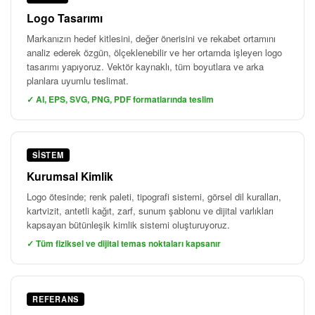
Logo Tasarımı
Markanızın hedef kitlesini, değer önerisini ve rekabet ortamını
analiz ederek özgün, ölçeklenebilir ve her ortamda işleyen logo
tasarımı yapıyoruz. Vektör kaynaklı, tüm boyutlara ve arka
planlara uyumlu teslimat.
✓ AI, EPS, SVG, PNG, PDF formatlarında teslim
SISTEM
Kurumsal Kimlik
Logo ötesinde; renk paleti, tipografi sistemi, görsel dil kuralları,
kartvizit, antetli kağıt, zarf, sunum şablonu ve dijital varlıkları
kapsayan bütünleşik kimlik sistemi oluşturuyoruz.
✓ Tüm fiziksel ve dijital temas noktaları kapsanır
REFERANS