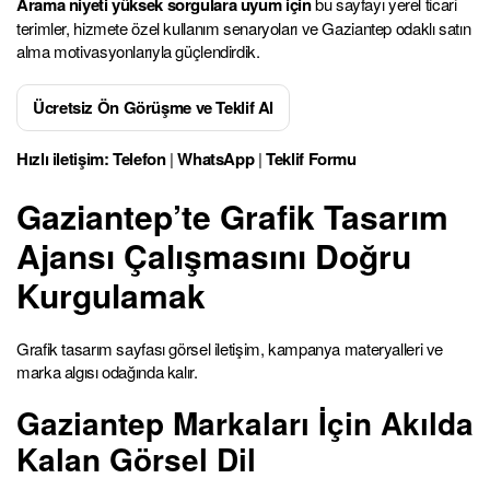
Arama niyeti yüksek sorgulara uyum için
bu sayfayı yerel ticari
terimler, hizmete özel kullanım senaryoları ve Gaziantep odaklı satın
alma motivasyonlarıyla güçlendirdik.
Ücretsiz Ön Görüşme ve Teklif Al
Hızlı iletişim:
Telefon
|
WhatsApp
|
Teklif Formu
Gaziantep’te Grafik Tasarım
Ajansı Çalışmasını Doğru
Kurgulamak
Grafik tasarım sayfası görsel iletişim, kampanya materyalleri ve
marka algısı odağında kalır.
Gaziantep Markaları İçin Akılda
Kalan Görsel Dil