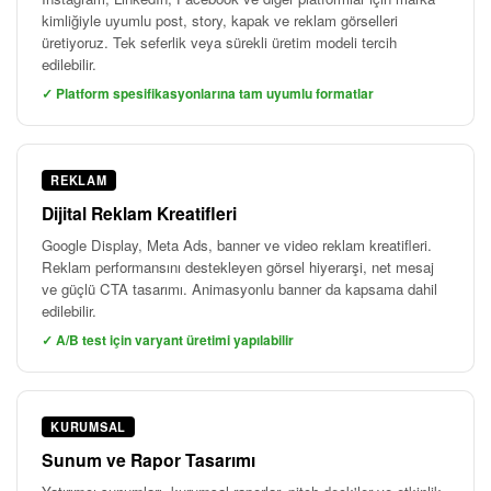
kimliğiyle uyumlu post, story, kapak ve reklam görselleri
üretiyoruz. Tek seferlik veya sürekli üretim modeli tercih
edilebilir.
✓ Platform spesifikasyonlarına tam uyumlu formatlar
REKLAM
Dijital Reklam Kreatifleri
Google Display, Meta Ads, banner ve video reklam kreatifleri.
Reklam performansını destekleyen görsel hiyerarşi, net mesaj
ve güçlü CTA tasarımı. Animasyonlu banner da kapsama dahil
edilebilir.
✓ A/B test için varyant üretimi yapılabilir
KURUMSAL
Sunum ve Rapor Tasarımı