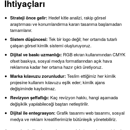
İhtiyaçları
Strateji önce gelir:
Hedef kitle analizi, rakip görsel
araştırması ve konumlandırma kararı tasarıma başlamadan
tamamlanır.
Sistem düşüncesi:
Tek bir logo değil; her ortamda tutarlı
çalışan görsel kimlik sistemi oluşturuyoruz.
Dijital ve baskı uzmanlığı:
RGB ekran kullanımından CMYK
ofset baskıya, sosyal medya formatlarından açık hava
reklamına kadar her ortama hazır çıktı üretiyoruz.
Marka kılavuzu zorunludur:
Teslim ettiğimiz her kimlik
projesine kullanım kılavuzu eşlik eder; kimlik ajans
değişiminde kaybolmaz.
Revizyon şeffaflığı:
Kaç revizyon hakkı, hangi aşamada
değişiklik yapılabileceği baştan netleştirilir.
Dijital ile entegrasyon:
Grafik tasarımı web tasarımı, sosyal
medya ve reklam kreatiflerimizle bütünleşik yönetebiliriz.