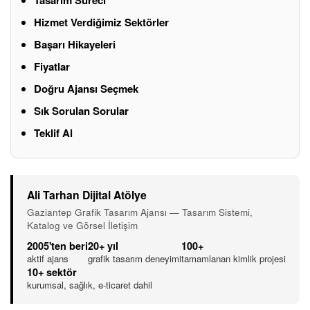
Hizmet Verdiğimiz Sektörler
Başarı Hikayeleri
Fiyatlar
Doğru Ajansı Seçmek
Sık Sorulan Sorular
Teklif Al
Ali Tarhan Dijital Atölye
Gaziantep Grafik Tasarım Ajansı — Tasarım Sistemi,
Katalog ve Görsel İletişim
2005'ten beri
20+ yıl
100+
aktif ajans
grafik tasarım deneyimi
tamamlanan kimlik projesi
10+ sektör
kurumsal, sağlık, e-ticaret dahil