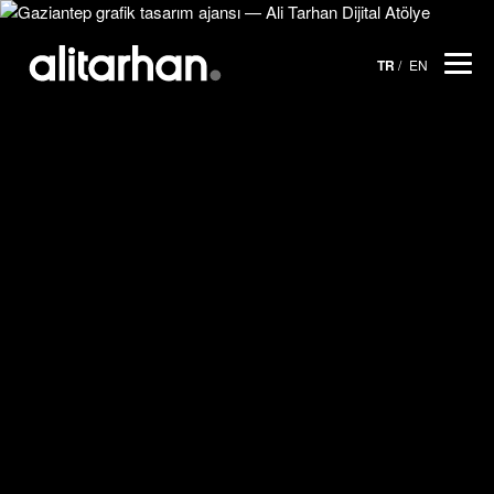
TR
EN