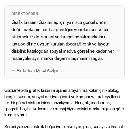
DIREKTÖRDEN
Grafik tasarım Gaziantep için yalnızca görsel üretim
değil; markanın nasıl algılandığını yöneten sessiz bir
sistemdir. Gıda, sanayi ve ihracat odaklı markaların
katalog diline uygun kurulan tipografi, renk ve layout
disiplini; katalogdan sosyal medya görseline kadar her
materyalin aynı marka değerini taşımasını sağlar.
— Ali Tarhan Dijital Atölye
Gaziantep’da
grafik tasarım ajansı
arayan markalar için katalog,
broşür, sunum, sosyal medya görseli ve kampanya materyallerini
tek bir görsel sistem içinde hazırlıyoruz. Her çalışmada renk,
tipografi, boşluk kullanımı ve mesaj hiyerarşisini marka algısına göre
kurguluyoruz.
Süreci yalnızca estetik beğeniye bırakmıyor; gıda, sanayi ve ihracat