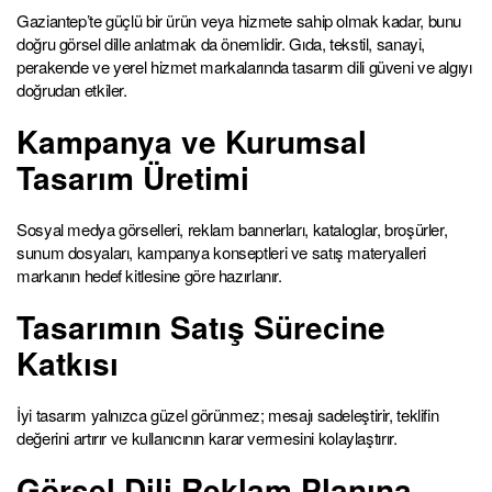
Gaziantep’te güçlü bir ürün veya hizmete sahip olmak kadar, bunu
doğru görsel dille anlatmak da önemlidir. Gıda, tekstil, sanayi,
perakende ve yerel hizmet markalarında tasarım dili güveni ve algıyı
doğrudan etkiler.
Kampanya ve Kurumsal
Tasarım Üretimi
Sosyal medya görselleri, reklam bannerları, kataloglar, broşürler,
sunum dosyaları, kampanya konseptleri ve satış materyalleri
markanın hedef kitlesine göre hazırlanır.
Tasarımın Satış Sürecine
Katkısı
İyi tasarım yalnızca güzel görünmez; mesajı sadeleştirir, teklifin
değerini artırır ve kullanıcının karar vermesini kolaylaştırır.
Görsel Dili Reklam Planına