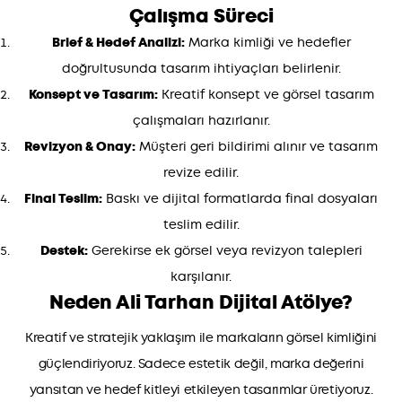
Çalışma Süreci
Brief & Hedef Analizi:
Marka kimliği ve hedefler
doğrultusunda tasarım ihtiyaçları belirlenir.
Konsept ve Tasarım:
Kreatif konsept ve görsel tasarım
çalışmaları hazırlanır.
Revizyon & Onay:
Müşteri geri bildirimi alınır ve tasarım
revize edilir.
Final Teslim:
Baskı ve dijital formatlarda final dosyaları
teslim edilir.
Destek:
Gerekirse ek görsel veya revizyon talepleri
karşılanır.
Neden Ali Tarhan Dijital Atölye?
Kreatif ve stratejik yaklaşım ile markaların görsel kimliğini
güçlendiriyoruz. Sadece estetik değil, marka değerini
yansıtan ve hedef kitleyi etkileyen tasarımlar üretiyoruz.