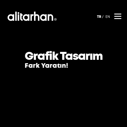
TR
EN
Grafik Tasarım
Fark Yaratın!