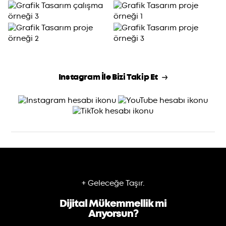
Instagram İle Bizi Takip Et
+ Geleceğe Taşır.
Dijital Mükemmellik mi
Arıyorsun?