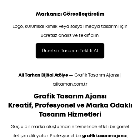
Markanızı Görselleştirelim
Logo, kurumsal kimlik veya sosyal medya tasarımı için
ücretsiz analiz ve teklif alın.
Ücretsiz Tasarım Teklifi Al
Ali Tarhan Dijital Atölye
— Grafik Tasarım Ajansı |
alitarhan.com.tr
Grafik Tasarım Ajansı
Kreatif, Profesyonel ve Marka Odaklı
Tasarım Hizmetleri
Güçlü bir marka oluşturmanın temelinde etkili bir görsel
iletişim dili yatar. Profesyonel bir
grafik tasarım ajansı
,