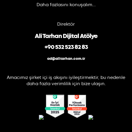
Daha fazlasını konuşalım...
Direktör
Ali Tarhan Dijital Atölye
+90 532 523 82 83
ad@alitarhan.com.tr
Amacımız şirket içi iş akışını iyileştirmektir, bu nedenle
daha fazla verimlilik için bize ulaşın.