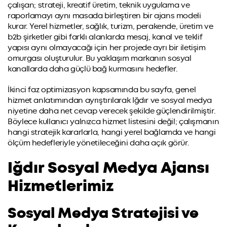
çalışan; strateji, kreatif üretim, teknik uygulama ve
raporlamayı aynı masada birleştiren bir ajans modeli
kurar. Yerel hizmetler, sağlık, turizm, perakende, üretim ve
b2b şirketler gibi farklı alanlarda mesaj, kanal ve teklif
yapısı aynı olmayacağı için her projede ayrı bir iletişim
omurgası oluşturulur. Bu yaklaşım markanın sosyal
kanallarda daha güçlü bağ kurmasını hedefler.
İkinci faz optimizasyon kapsamında bu sayfa, genel
hizmet anlatımından ayrıştırılarak Iğdır ve sosyal medya
niyetine daha net cevap verecek şekilde güçlendirilmiştir.
Böylece kullanıcı yalnızca hizmet listesini değil; çalışmanın
hangi stratejik kararlarla, hangi yerel bağlamda ve hangi
ölçüm hedefleriyle yönetileceğini daha açık görür.
Iğdır Sosyal Medya Ajansı
Hizmetlerimiz
Sosyal Medya Stratejisi ve