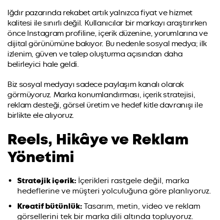
Iğdır pazarında rekabet artık yalnızca fiyat ve hizmet
kalitesi ile sınırlı değil. Kullanıcılar bir markayı araştırırken
önce Instagram profiline, içerik düzenine, yorumlarına ve
dijital görünümüne bakıyor. Bu nedenle sosyal medya; ilk
izlenim, güven ve talep oluşturma açısından daha
belirleyici hale geldi.
Biz sosyal medyayı sadece paylaşım kanalı olarak
görmüyoruz. Marka konumlandırması, içerik stratejisi,
reklam desteği, görsel üretim ve hedef kitle davranışı ile
birlikte ele alıyoruz.
Reels, Hikâye ve Reklam
Yönetimi
Stratejik içerik:
İçerikleri rastgele değil, marka
hedeflerine ve müşteri yolculuğuna göre planlıyoruz.
Kreatif bütünlük:
Tasarım, metin, video ve reklam
görsellerini tek bir marka dili altında topluyoruz.