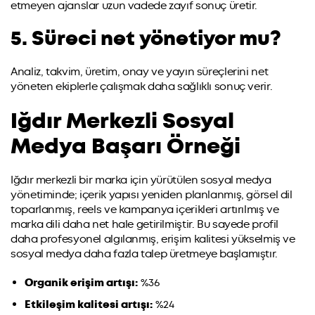
etmeyen ajanslar uzun vadede zayıf sonuç üretir.
5. Süreci net yönetiyor mu?
Analiz, takvim, üretim, onay ve yayın süreçlerini net
yöneten ekiplerle çalışmak daha sağlıklı sonuç verir.
Iğdır Merkezli Sosyal
Medya Başarı Örneği
Iğdır merkezli bir marka için yürütülen sosyal medya
yönetiminde; içerik yapısı yeniden planlanmış, görsel dil
toparlanmış, reels ve kampanya içerikleri artırılmış ve
marka dili daha net hale getirilmiştir. Bu sayede profil
daha profesyonel algılanmış, erişim kalitesi yükselmiş ve
sosyal medya daha fazla talep üretmeye başlamıştır.
Organik erişim artışı:
%36
Etkileşim kalitesi artışı:
%24