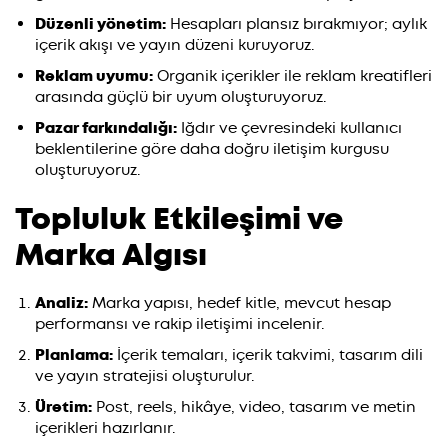
Düzenli yönetim:
Hesapları plansız bırakmıyor; aylık
içerik akışı ve yayın düzeni kuruyoruz.
Reklam uyumu:
Organik içerikler ile reklam kreatifleri
arasında güçlü bir uyum oluşturuyoruz.
Pazar farkındalığı:
Iğdır ve çevresindeki kullanıcı
beklentilerine göre daha doğru iletişim kurgusu
oluşturuyoruz.
Topluluk Etkileşimi ve
Marka Algısı
Analiz:
Marka yapısı, hedef kitle, mevcut hesap
performansı ve rakip iletişimi incelenir.
Planlama:
İçerik temaları, içerik takvimi, tasarım dili
ve yayın stratejisi oluşturulur.
Üretim:
Post, reels, hikâye, video, tasarım ve metin
içerikleri hazırlanır.