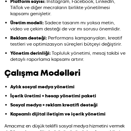
Platform sayısı:
Instagram, Facebook, LinkedIn,
TikTok ve diğer mecraların birlikte yönetilmesi
kapsamı genişletir.
Üretim modeli:
Sadece tasarım mı yoksa metin,
video ve çekim desteği de var mı sorusu önemlidir.
Reklam desteği:
Performans kampanyaları, kreatif
testleri ve optimizasyon süreçleri bütçeyi değiştirir.
Yönetim derinliği:
Topluluk yönetimi, mesaj takibi ve
detaylı raporlama kapsamı artırır.
Çalışma Modelleri
Aylık sosyal medya yönetimi
İçerik üretimi + hesap yönetimi paketi
Sosyal medya + reklam kreatifi desteği
Kapsamlı dijital iletişim ve içerik yönetimi
Amacımız en düşük teklifli sosyal medya hizmetini vermek