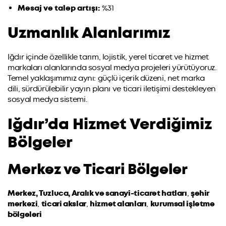
Mesaj ve talep artışı:
%31
Uzmanlık Alanlarımız
Iğdır içinde özellikle tarım, lojistik, yerel ticaret ve hizmet
markaları alanlarında sosyal medya projeleri yürütüyoruz.
Temel yaklaşımımız aynı: güçlü içerik düzeni, net marka
dili, sürdürülebilir yayın planı ve ticari iletişimi destekleyen
sosyal medya sistemi.
Iğdır’da Hizmet Verdiğimiz
Bölgeler
Merkez ve Ticari Bölgeler
Merkez, Tuzluca, Aralık ve sanayi-ticaret hatları
,
şehir
merkezi
,
ticari akslar
,
hizmet alanları
,
kurumsal işletme
bölgeleri