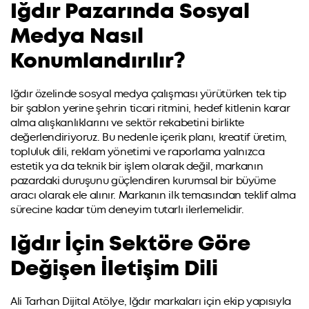
Iğdır Pazarında Sosyal
Medya Nasıl
Konumlandırılır?
Iğdır özelinde sosyal medya çalışması yürütürken tek tip
bir şablon yerine şehrin ticari ritmini, hedef kitlenin karar
alma alışkanlıklarını ve sektör rekabetini birlikte
değerlendiriyoruz. Bu nedenle içerik planı, kreatif üretim,
topluluk dili, reklam yönetimi ve raporlama yalnızca
estetik ya da teknik bir işlem olarak değil, markanın
pazardaki duruşunu güçlendiren kurumsal bir büyüme
aracı olarak ele alınır. Markanın ilk temasından teklif alma
sürecine kadar tüm deneyim tutarlı ilerlemelidir.
Iğdır İçin Sektöre Göre
Değişen İletişim Dili
Ali Tarhan Dijital Atölye, Iğdır markaları için ekip yapısıyla