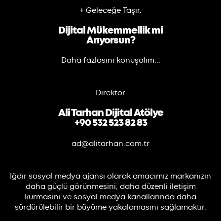
+ Geleceğe Taşır.
Dijital Mükemmellik mi
Arıyorsun?
Daha fazlasını konuşalım...
Direktör
Ali Tarhan Dijital Atölye
+90 532 523 82 83
ad@alitarhan.com.tr
Iğdır sosyal medya ajansı olarak amacımız markanızın
daha güçlü görünmesini, daha düzenli iletişim
kurmasını ve sosyal medya kanallarında daha
sürdürülebilir bir büyüme yakalamasını sağlamaktır.