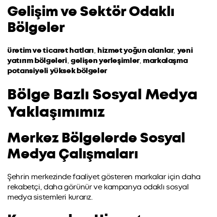
Gelişim ve Sektör Odaklı
Bölgeler
üretim ve ticaret hatları
,
hizmet yoğun alanlar
,
yeni
yatırım bölgeleri
,
gelişen yerleşimler
,
markalaşma
potansiyeli yüksek bölgeler
Bölge Bazlı Sosyal Medya
Yaklaşımımız
Merkez Bölgelerde Sosyal
Medya Çalışmaları
Şehrin merkezinde faaliyet gösteren markalar için daha
rekabetçi, daha görünür ve kampanya odaklı sosyal
medya sistemleri kurarız.