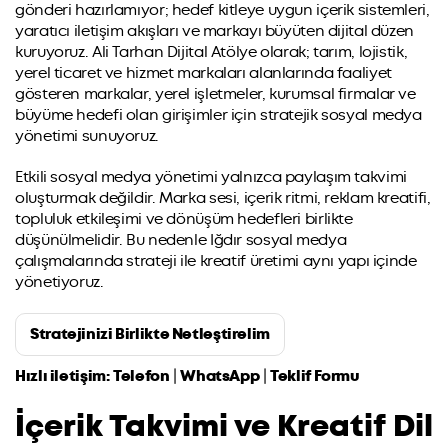
gönderi hazırlamıyor; hedef kitleye uygun içerik sistemleri,
yaratıcı iletişim akışları ve markayı büyüten dijital düzen
kuruyoruz. Ali Tarhan Dijital Atölye olarak; tarım, lojistik,
yerel ticaret ve hizmet markaları alanlarında faaliyet
gösteren markalar, yerel işletmeler, kurumsal firmalar ve
büyüme hedefi olan girişimler için stratejik sosyal medya
yönetimi sunuyoruz.
Etkili sosyal medya yönetimi yalnızca paylaşım takvimi
oluşturmak değildir. Marka sesi, içerik ritmi, reklam kreatifi,
topluluk etkileşimi ve dönüşüm hedefleri birlikte
düşünülmelidir. Bu nedenle Iğdır sosyal medya
çalışmalarında strateji ile kreatif üretimi aynı yapı içinde
yönetiyoruz.
Stratejinizi Birlikte Netleştirelim
Hızlı iletişim:
Telefon
|
WhatsApp
|
Teklif Formu
İçerik Takvimi ve Kreatif Dil