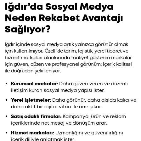
Iğdır’da Sosyal Medya
Neden Rekabet Avantajı
Sağlıyor?
Iğdır içinde sosyal medya artık yalnızca görünür olmak
için kullanılmıyor. Özellikle tarım, lojistik, yerel ticaret ve
hizmet markaları alanlarında faaliyet gösteren markalar
için güven, düzen ve profesyonel görünüm; içerik kalitesi
ile doğrudan şekilleniyor.
Kurumsal markalar:
Daha güven veren ve düzenli
iletişim kuran sosyal medya yapısı ister.
Yerel işletmeler:
Daha görünür, daha akılda kalıcı ve
daha aktif bir dijital vitrin ile öne çıkar.
Satış odaklı firmalar:
Kampanya, ürün ve reklam
içeriklerinde net mesaj ve dönüşüm arar.
Hizmet markaları:
Uzmanlığını ve güvenilirliğini
içerik diliyle anlatmak ister.