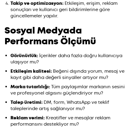
Takip ve optimizasyon:
Etkileşim, erişim, reklam
sonuçları ve kullanıcı geri bildirimlerine göre
güncellemeler yapılır.
Sosyal Medyada
Performans Ölçümü
Görünürlük:
İçerikler daha fazla doğru kullanıcıya
ulaşıyor mu?
Etkileşim kalitesi:
Beğeni dışında yorum, mesaj ve
kayıt gibi daha değerli sinyaller artıyor mu?
Marka tutarlılığı:
Tüm paylaşımlar markanın sesini
ve profesyonel algısını güçlendiriyor mu?
Talep üretimi:
DM, form, WhatsApp ve teklif
taleplerinde artış sağlanıyor mu?
Reklam verimi:
Kreatifler ve mesajlar reklam
performansını destekliyor mu?