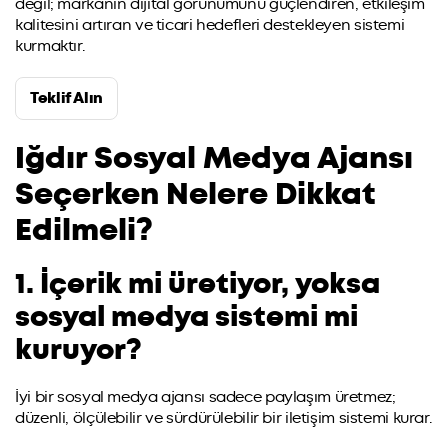
değil; markanın dijital görünümünü güçlendiren, etkileşim
kalitesini artıran ve ticari hedefleri destekleyen sistemi
kurmaktır.
Teklif Alın
Iğdır Sosyal Medya Ajansı
Seçerken Nelere Dikkat
Edilmeli?
1. İçerik mi üretiyor, yoksa
sosyal medya sistemi mi
kuruyor?
İyi bir sosyal medya ajansı sadece paylaşım üretmez;
düzenli, ölçülebilir ve sürdürülebilir bir iletişim sistemi kurar.