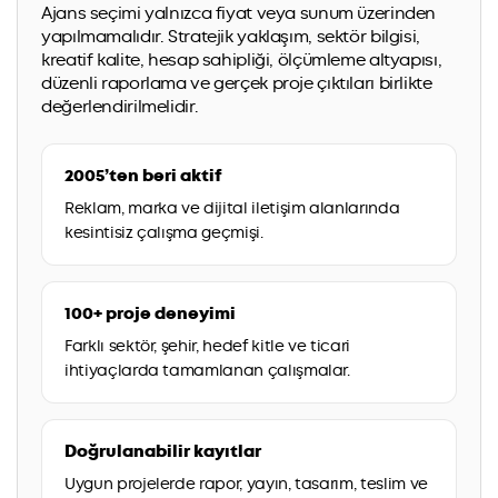
Ajans seçimi yalnızca fiyat veya sunum üzerinden
yapılmamalıdır. Stratejik yaklaşım, sektör bilgisi,
kreatif kalite, hesap sahipliği, ölçümleme altyapısı,
düzenli raporlama ve gerçek proje çıktıları birlikte
değerlendirilmelidir.
2005’ten beri aktif
Reklam, marka ve dijital iletişim alanlarında
kesintisiz çalışma geçmişi.
100+ proje deneyimi
Farklı sektör, şehir, hedef kitle ve ticari
ihtiyaçlarda tamamlanan çalışmalar.
Doğrulanabilir kayıtlar
Uygun projelerde rapor, yayın, tasarım, teslim ve