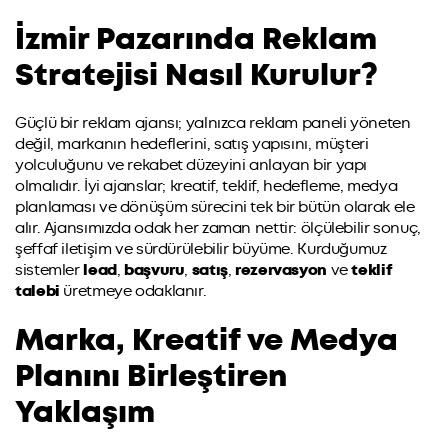
İzmir Pazarında Reklam
Stratejisi Nasıl Kurulur?
Güçlü bir reklam ajansı; yalnızca reklam paneli yöneten
değil, markanın hedeflerini, satış yapısını, müşteri
yolculuğunu ve rekabet düzeyini anlayan bir yapı
olmalıdır. İyi ajanslar; kreatif, teklif, hedefleme, medya
planlaması ve dönüşüm sürecini tek bir bütün olarak ele
alır. Ajansımızda odak her zaman nettir: ölçülebilir sonuç,
şeffaf iletişim ve sürdürülebilir büyüme. Kurduğumuz
sistemler
lead
,
başvuru
,
satış
,
rezervasyon
ve
teklif
talebi
üretmeye odaklanır.
Marka, Kreatif ve Medya
Planını Birleştiren
Yaklaşım