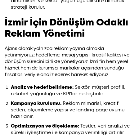
dinamikleri ve sektör yoğunluğu dikkate alınarak
strateji kurulur.
İzmir İçin Dönüşüm Odaklı
Reklam Yönetimi
Ajans olarak yalnızca reklam yayına almakla
yetinmiyoruz; hedefleme, mesaj yapısı, kreatif kalitesi ve
dönüşüm sürecini birlikte yönetiyoruz. İzmir'in hem yerel
hizmet hem de kurumsal markalar açısından sunduğu
fırsatları veriyle analiz ederek hareket ediyoruz.
Analiz ve hedef belirleme:
Sektör, müşteri profili,
rekabet yoğunluğu ve KPI'lar netleştirilir.
Kampanya kurulumu:
Reklam mimarisi, kreatif
setleri, ölçümleme yapısı ve landing page uyumu
hazırlanır.
Optimizasyon ve ölçekleme:
Testler, veri analizi ve
sürekli iyileştirme ile kampanya verimliliği artırılır.