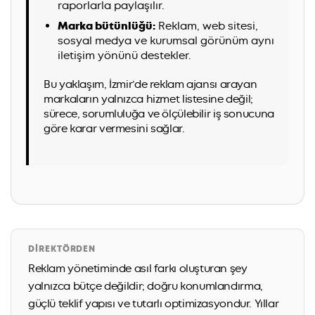
raporlarla paylaşılır.
Marka bütünlüğü:
Reklam, web sitesi,
sosyal medya ve kurumsal görünüm aynı
iletişim yönünü destekler.
Bu yaklaşım, İzmir’de reklam ajansı arayan
markaların yalnızca hizmet listesine değil;
sürece, sorumluluğa ve ölçülebilir iş sonucuna
göre karar vermesini sağlar.
DIREKTÖRDEN
Reklam yönetiminde asıl farkı oluşturan şey
yalnızca bütçe değildir; doğru konumlandırma,
güçlü teklif yapısı ve tutarlı optimizasyondur. Yıllar