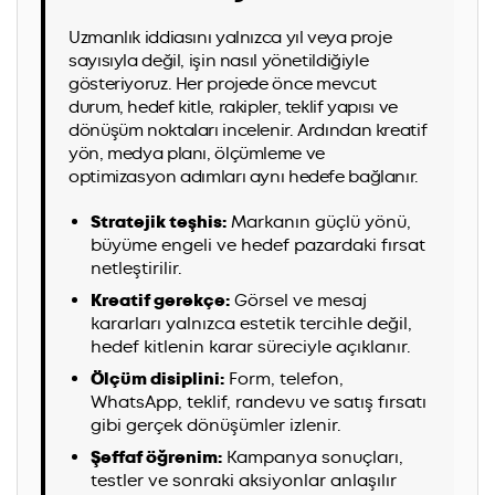
Uzmanlık iddiasını yalnızca yıl veya proje
sayısıyla değil, işin nasıl yönetildiğiyle
gösteriyoruz. Her projede önce mevcut
durum, hedef kitle, rakipler, teklif yapısı ve
dönüşüm noktaları incelenir. Ardından kreatif
yön, medya planı, ölçümleme ve
optimizasyon adımları aynı hedefe bağlanır.
Stratejik teşhis:
Markanın güçlü yönü,
büyüme engeli ve hedef pazardaki fırsat
netleştirilir.
Kreatif gerekçe:
Görsel ve mesaj
kararları yalnızca estetik tercihle değil,
hedef kitlenin karar süreciyle açıklanır.
Ölçüm disiplini:
Form, telefon,
WhatsApp, teklif, randevu ve satış fırsatı
gibi gerçek dönüşümler izlenir.
Şeffaf öğrenim:
Kampanya sonuçları,
testler ve sonraki aksiyonlar anlaşılır