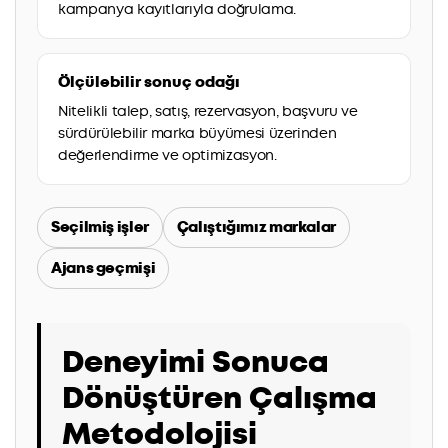
kampanya kayıtlarıyla doğrulama.
Ölçülebilir sonuç odağı
Nitelikli talep, satış, rezervasyon, başvuru ve
sürdürülebilir marka büyümesi üzerinden
değerlendirme ve optimizasyon.
Seçilmiş işler
Çalıştığımız markalar
Ajans geçmişi
Deneyimi Sonuca
Dönüştüren Çalışma
Metodolojisi