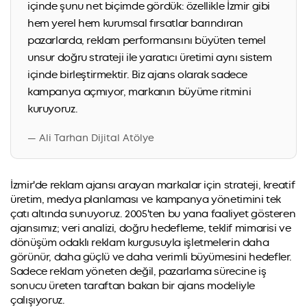
içinde şunu net biçimde gördük: özellikle İzmir gibi
hem yerel hem kurumsal fırsatlar barındıran
pazarlarda, reklam performansını büyüten temel
unsur doğru strateji ile yaratıcı üretimi aynı sistem
içinde birleştirmektir. Biz ajans olarak sadece
kampanya açmıyor, markanın büyüme ritmini
kuruyoruz.
— Ali Tarhan Dijital Atölye
İzmir'de reklam ajansı arayan markalar için strateji, kreatif
üretim, medya planlaması ve kampanya yönetimini tek
çatı altında sunuyoruz. 2005'ten bu yana faaliyet gösteren
ajansımız; veri analizi, doğru hedefleme, teklif mimarisi ve
dönüşüm odaklı reklam kurgusuyla işletmelerin daha
görünür, daha güçlü ve daha verimli büyümesini hedefler.
Sadece reklam yöneten değil, pazarlama sürecine iş
sonucu üreten taraftan bakan bir ajans modeliyle
çalışıyoruz.