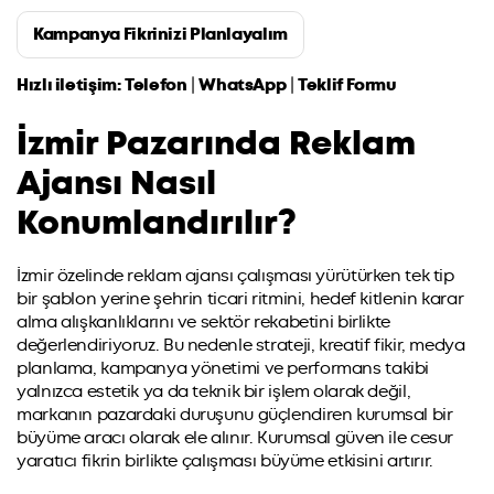
Kampanya Fikrinizi Planlayalım
Hızlı iletişim:
Telefon
|
WhatsApp
|
Teklif Formu
İzmir Pazarında Reklam
Ajansı Nasıl
Konumlandırılır?
İzmir özelinde reklam ajansı çalışması yürütürken tek tip
bir şablon yerine şehrin ticari ritmini, hedef kitlenin karar
alma alışkanlıklarını ve sektör rekabetini birlikte
değerlendiriyoruz. Bu nedenle strateji, kreatif fikir, medya
planlama, kampanya yönetimi ve performans takibi
yalnızca estetik ya da teknik bir işlem olarak değil,
markanın pazardaki duruşunu güçlendiren kurumsal bir
büyüme aracı olarak ele alınır. Kurumsal güven ile cesur
yaratıcı fikrin birlikte çalışması büyüme etkisini artırır.