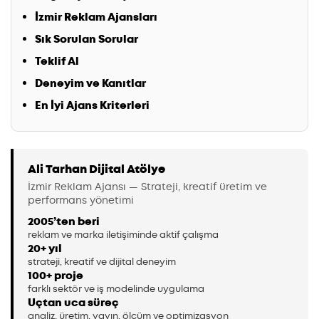
İzmir Reklam Ajansları
Sık Sorulan Sorular
Teklif Al
Deneyim ve Kanıtlar
En İyi Ajans Kriterleri
Ali Tarhan Dijital Atölye
İzmir Reklam Ajansı — Strateji, kreatif üretim ve
performans yönetimi
2005’ten beri
reklam ve marka iletişiminde aktif çalışma
20+ yıl
strateji, kreatif ve dijital deneyim
100+ proje
farklı sektör ve iş modelinde uygulama
Uçtan uca süreç
analiz, üretim, yayın, ölçüm ve optimizasyon