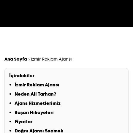
Ana Sayfa
›
İzmir Reklam Ajansı
İçindekiler
İzmir Reklam Ajansı
Neden Ali Tarhan?
Ajans Hizmetlerimiz
Başarı Hikayeleri
Fiyatlar
Doğru Ajansı Seçmek