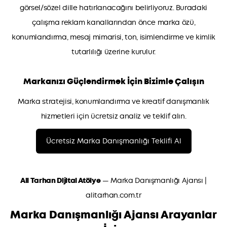
görsel/sözel dille hatırlanacağını belirliyoruz. Buradaki
çalışma reklam kanallarından önce marka özü,
konumlandırma, mesaj mimarisi, ton, isimlendirme ve kimlik
tutarlılığı üzerine kurulur.
Markanızı Güçlendirmek İçin Bizimle Çalışın
Marka stratejisi, konumlandırma ve kreatif danışmanlık
hizmetleri için ücretsiz analiz ve teklif alın.
Ücretsiz Marka Danışmanlığı Teklifi Al
Ali Tarhan Dijital Atölye
— Marka Danışmanlığı Ajansı |
alitarhan.com.tr
Marka Danışmanlığı Ajansı Arayanlar