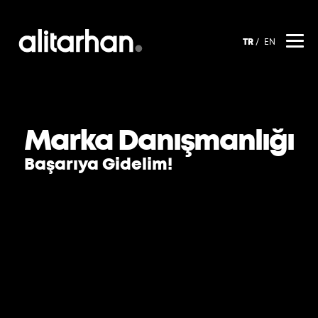
TR
EN
Marka Danışmanlığı
Başarıya Gidelim!