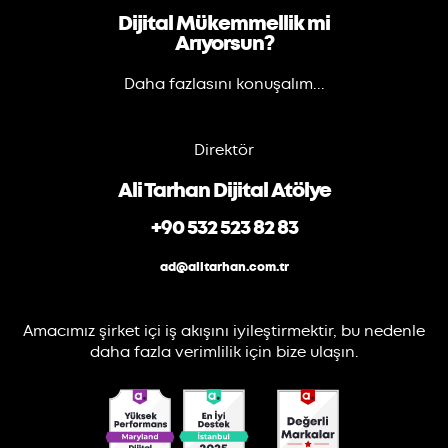
Dijital Mükemmellik mi
Arıyorsun?
Daha fazlasını konuşalım...
Direktör
Ali Tarhan Dijital Atölye
+90 532 523 82 83
ad@alitarhan.com.tr
Amacımız şirket içi iş akışını iyileştirmektir, bu nedenle
daha fazla verimlilik için bize ulaşın.