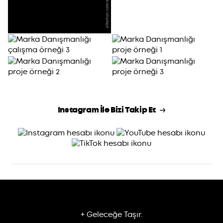
Instagram İle Bizi Takip Et
+ Geleceğe Taşır.