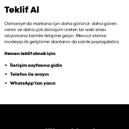
Teklif Al
Osmaniye’da markanız için daha görünür, daha güven
veren ve daha çok dönüşüm üreten bir web sitesi
istiyorsanız bizimle iletişime geçin. Mevcut sitenizi
inceleyip ilk geliştirme alanlarını da sizinle paylaşabiliriz.
Hemen teklif almak için:
İletişim sayfasına gidin
Telefon ile arayın
WhatsApp’tan yazın