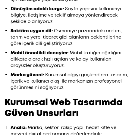
Dönüşüm odaklı kurgu:
Sayfa yapısını kullanıcıyı
bilgiye, iletişime ve teklif almaya yönlendirecek
şekilde planlıyoruz.
Sektöre uygun dil:
Osmaniye pazarındaki üretim,
tarım ve yerel ticaret gibi alanların beklentilerine
göre içerik dili geliştiriyoruz.
Mobil öncelikli deneyim:
Mobil trafiğin ağırlığını
dikkate alarak hızlı açılan ve kolay kullanılan
arayüzler oluşturuyoruz.
Marka güveni:
Kurumsal algıyı güçlendiren tasarım,
içerik ve kullanıcı akışı ile markanızın profesyonel
görünmesini sağlıyoruz.
Kurumsal Web Tasarımda
Güven Unsurları
Analiz:
Marka, sektör, rakip yapı, hedef kitle ve
mevcut dijital performans değerlendirilir.