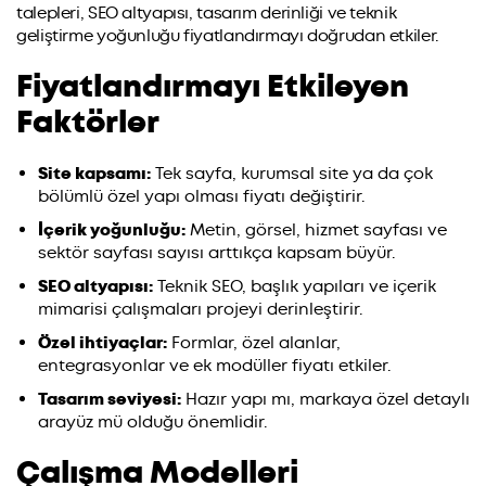
talepleri, SEO altyapısı, tasarım derinliği ve teknik
geliştirme yoğunluğu fiyatlandırmayı doğrudan etkiler.
Fiyatlandırmayı Etkileyen
Faktörler
Site kapsamı:
Tek sayfa, kurumsal site ya da çok
bölümlü özel yapı olması fiyatı değiştirir.
İçerik yoğunluğu:
Metin, görsel, hizmet sayfası ve
sektör sayfası sayısı arttıkça kapsam büyür.
SEO altyapısı:
Teknik SEO, başlık yapıları ve içerik
mimarisi çalışmaları projeyi derinleştirir.
Özel ihtiyaçlar:
Formlar, özel alanlar,
entegrasyonlar ve ek modüller fiyatı etkiler.
Tasarım seviyesi:
Hazır yapı mı, markaya özel detaylı
arayüz mü olduğu önemlidir.
Çalışma Modelleri