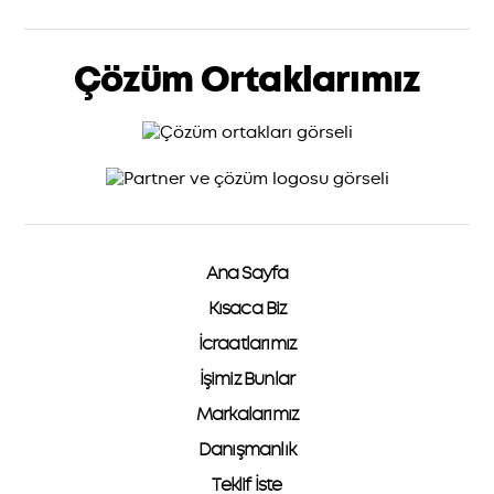
Çözüm Ortaklarımız
Ana Sayfa
Kısaca Biz
İcraatlarımız
İşimiz Bunlar
Markalarımız
Danışmanlık
Teklif İste