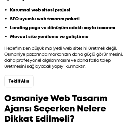
Kurumsal web sitesi projesi
SEO uyumlu web tasarım paketi
Landing page ve dönüşüm odaklı sayfa tasarımı
Mevcut site yenileme ve geliştirme
Hedefimiz en düşük maliyetli web sitesini üretmek değil;
Osmaniye pazarında markanızın daha güçlü görünmesini,
daha profesyonel algılanmasını ve daha fazla talep
üretmesini sağlayacak yapıyı kurmaktır.
Teklif Alın
Osmaniye Web Tasarım
Ajansı Seçerken Nelere
Dikkat Edilmeli?