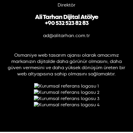
Direktör
Ali Tarhan Dijital Atölye
+90 532 523 82 83
ad@alitarhan.com.tr
Osmaniye web tasarım ajansı olarak amacımız
markanızın dijitalde daha görünür olmasını, daha
güven vermesini ve daha yüksek dönüşüm üreten bir
web altyapısına sahip olmasını sağlamaktır.