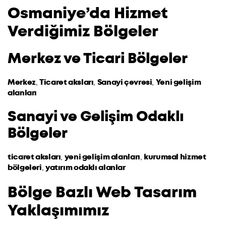
Osmaniye’da Hizmet
Verdiğimiz Bölgeler
Merkez ve Ticari Bölgeler
Merkez
,
Ticaret aksları
,
Sanayi çevresi
,
Yeni gelişim
alanları
Sanayi ve Gelişim Odaklı
Bölgeler
ticaret aksları
,
yeni gelişim alanları
,
kurumsal hizmet
bölgeleri
,
yatırım odaklı alanlar
Bölge Bazlı Web Tasarım
Yaklaşımımız