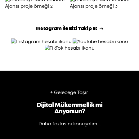
Instagram İle Bizi Takip Et
+ Geleceğe Taşır.
Dijital Mükemmellik mi
Arıyorsun?
Daha fazlasını konuşalım...