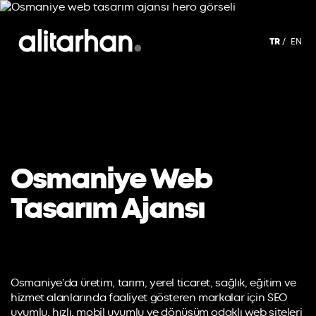
TR
EN
Osmaniye Web
Tasarım Ajansı
Osmaniye’da üretim, tarım, yerel ticaret, sağlık, eğitim ve
hizmet alanlarında faaliyet gösteren markalar için SEO
uyumlu, hızlı, mobil uyumlu ve dönüşüm odaklı web siteleri