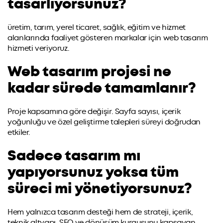
tasarlıyorsunuz?
üretim, tarım, yerel ticaret, sağlık, eğitim ve hizmet
alanlarında faaliyet gösteren markalar için web tasarım
hizmeti veriyoruz.
Web tasarım projesi ne
kadar sürede tamamlanır?
Proje kapsamına göre değişir. Sayfa sayısı, içerik
yoğunluğu ve özel geliştirme talepleri süreyi doğrudan
etkiler.
Sadece tasarım mı
yapıyorsunuz yoksa tüm
süreci mi yönetiyorsunuz?
Hem yalnızca tasarım desteği hem de strateji, içerik,
teknik altyapı, SEO ve dönüşüm kurgusunu kapsayan