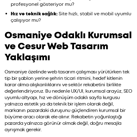
profesyonel gösteriyor mu?
Hız ve teknik sağlık:
Site hızlı, stabil ve mobil uyumlu
çalışıyor mu?
Osmaniye Odaklı Kurumsal
ve Cesur Web Tasarım
Yaklaşımı
Osmaniye özelinde web tasarım çalışması yürütürken tek
tip bir şablon yerine şehrin ticari ritmini, hedef kitlenin
karar alma alışkanlıklarını ve sektör rekabetini birlikte
değerlendiriyoruz. Bu nedenle UX/UI, kurumsal arayüz, SEO
uyumlu altyapı, hız ve dönüşüm odaklı sayfa kurgusu
yalnızca estetik ya da teknik bir işlem olarak değil,
markanın pazardaki duruşunu güçlendiren kurumsal bir
büyüme aracı olarak ele alınır. Rekabetin yoğunlaştığı
pazarda yalnızca görünür olmak değil, doğru mesajla
ayrışmak gerekir.