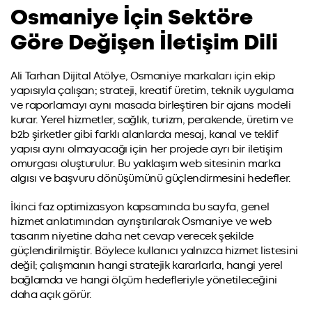
Osmaniye İçin Sektöre
Göre Değişen İletişim Dili
Ali Tarhan Dijital Atölye, Osmaniye markaları için ekip
yapısıyla çalışan; strateji, kreatif üretim, teknik uygulama
ve raporlamayı aynı masada birleştiren bir ajans modeli
kurar. Yerel hizmetler, sağlık, turizm, perakende, üretim ve
b2b şirketler gibi farklı alanlarda mesaj, kanal ve teklif
yapısı aynı olmayacağı için her projede ayrı bir iletişim
omurgası oluşturulur. Bu yaklaşım web sitesinin marka
algısı ve başvuru dönüşümünü güçlendirmesini hedefler.
İkinci faz optimizasyon kapsamında bu sayfa, genel
hizmet anlatımından ayrıştırılarak Osmaniye ve web
tasarım niyetine daha net cevap verecek şekilde
güçlendirilmiştir. Böylece kullanıcı yalnızca hizmet listesini
değil; çalışmanın hangi stratejik kararlarla, hangi yerel
bağlamda ve hangi ölçüm hedefleriyle yönetileceğini
daha açık görür.