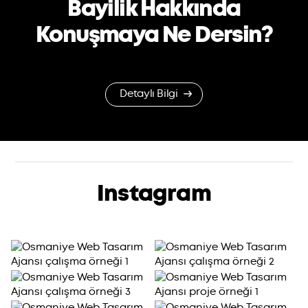
Bayilik Hakkında
Konuşmaya Ne Dersin?
Detaylı Bilgi
Instagram