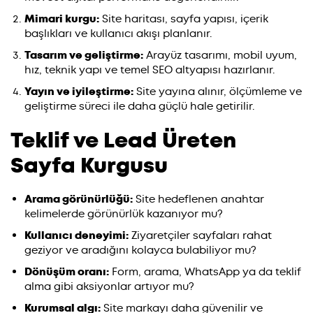
Mimari kurgu:
Site haritası, sayfa yapısı, içerik
başlıkları ve kullanıcı akışı planlanır.
Tasarım ve geliştirme:
Arayüz tasarımı, mobil uyum,
hız, teknik yapı ve temel SEO altyapısı hazırlanır.
Yayın ve iyileştirme:
Site yayına alınır, ölçümleme ve
geliştirme süreci ile daha güçlü hale getirilir.
Teklif ve Lead Üreten
Sayfa Kurgusu
Arama görünürlüğü:
Site hedeflenen anahtar
kelimelerde görünürlük kazanıyor mu?
Kullanıcı deneyimi:
Ziyaretçiler sayfaları rahat
geziyor ve aradığını kolayca bulabiliyor mu?
Dönüşüm oranı:
Form, arama, WhatsApp ya da teklif
alma gibi aksiyonlar artıyor mu?
Kurumsal algı:
Site markayı daha güvenilir ve