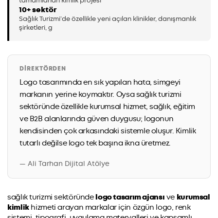
tamamlanan kimlik projesi
10+ sektör
Sağlık Turizmi’de özellikle yeni açılan klinikler, danışmanlık
şirketleri, g
DIREKTÖRDEN
Logo tasarımında en sık yapılan hata, simgeyi
markanın yerine koymaktır. Oysa sağlık turizmi
sektöründe özellikle kurumsal hizmet, sağlık, eğitim
ve B2B alanlarında güven duygusu; logonun
kendisinden çok arkasındaki sistemle oluşur. Kimlik
tutarlı değilse logo tek başına ikna üretmez.
— Ali Tarhan Dijital Atölye
sağlık turizmi sektöründe
logo tasarım ajansı
ve
kurumsal
kimlik
hizmeti arayan markalar için özgün logo, renk
sistemi, tipografi, uygulama materyalleri ve kapsamlı