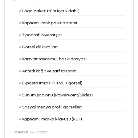
Logo paketi (tüm içerik dahil)
Kapsamlı renk paleti sistemi
Tipografi hiyerarşisi
Görsel dil kuralları
Kartvizit tasarımı + baskı dosyası
Antetli kağıt ve zarf tasarımı
E-posta imzası (HTML + görsel)
Sunum şablonu (PowerPoint/Slides)
Sosyal medya profil görselleri
Kapsamlı marka kılavuzu (PDF)
Teslimat: 2–3 hafta