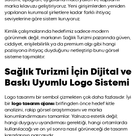
marka kılavuzu geliştiriyoruz. Yeni girişimlerden yeniden
yapılanan kurumsal şirketlere kadar farklı ihtiyaç
seviyelerine göre sistem kuruyoruz.
Kimlik çalışmalarında hedefimiz sadece modern
görünmek değil; markanın Sağlık Turizmi pazarında güven,
ciddiyet, erişilebilirlik ya da premium algı gibi hangi
pozisyona ihtiyaç duyduğunu netleştirip bunu görsel
sisteme taşımaktır.
Sağlık Turizmi İçin Dijital ve
Baskı Uyumlu Logo Sistemi
Logo tasarımı bir sembol çizmekten çok daha fazlasıdır. İyi
bir
logo tasarım ajansı
brifingden önce hedef kitle
analizini, rakip görsel araştırmasını ve marka
konumlandırmasını tamamlar. Yalnızca estetik değil;
hangi duyguyu uyandırması gerektiği, hangi ortamlarda
kullanılacağı ve on yıl sonra nasıl görüneceği de tasarım
kararlarının parçasıdır.