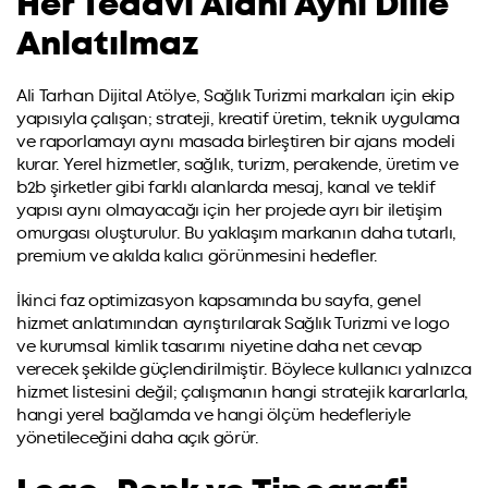
Her Tedavi Alanı Aynı Dille
Anlatılmaz
Ali Tarhan Dijital Atölye, Sağlık Turizmi markaları için ekip
yapısıyla çalışan; strateji, kreatif üretim, teknik uygulama
ve raporlamayı aynı masada birleştiren bir ajans modeli
kurar. Yerel hizmetler, sağlık, turizm, perakende, üretim ve
b2b şirketler gibi farklı alanlarda mesaj, kanal ve teklif
yapısı aynı olmayacağı için her projede ayrı bir iletişim
omurgası oluşturulur. Bu yaklaşım markanın daha tutarlı,
premium ve akılda kalıcı görünmesini hedefler.
İkinci faz optimizasyon kapsamında bu sayfa, genel
hizmet anlatımından ayrıştırılarak Sağlık Turizmi ve logo
ve kurumsal kimlik tasarımı niyetine daha net cevap
verecek şekilde güçlendirilmiştir. Böylece kullanıcı yalnızca
hizmet listesini değil; çalışmanın hangi stratejik kararlarla,
hangi yerel bağlamda ve hangi ölçüm hedefleriyle
yönetileceğini daha açık görür.