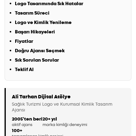
Logo Tasarımında Sık Hatalar
Tasarım Süreci
Logo ve Kimlik Yenileme
Başarı Hikayeleri
Fiyatlar
Doğru Ajansı Seçmek
Sık Sorulan Sorular
Teklif Al
Ali Tarhan Dijital Atölye
Sağlık Turizmi Logo ve Kurumsal Kimlik Tasarım
Ajansı
2005'ten beri
20+ yıl
aktif ajans
marka kimliği deneyimi
100+