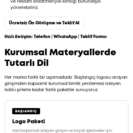
ve reklam kreatifleriyle kimliği bütünleşik
yönetebiliriz.
Ücretsiz Ön Görüşme ve Teklif Al
Hızlı iletişim:
Telefon
|
WhatsApp
|
Teklif Formu
Kurumsal Materyallerde
Tutarlı Dil
Her marka farklı bir aşamadadır. Başlangıç logosu arayan
girişimden kapsamlı kurumsal kimlik yenilemesi isteyen
köklü şirkete kadar farklı paketler sunuyoruz.
BAŞLANGIÇ
Logo Paketi
Hızlı başlamak isteyen girişim ve küçük işletmeler için.