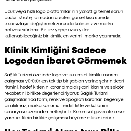
Ucuz veya hızlı logo platformlarının yarattığı temel sorun
budur: strateji olmadan üretilen görsel kısa sürede
tutarsızlaşır, değiştirmek zorunda kalırsınız ve marka
hafızası sıfırlanır. Bir kez yapıp uzun yıllar
kullanabileceğiniz bir kimlik, en verimli marka yatırımıdır.
Klinik Kimliğini Sadece
Logodan İbaret Görmemek
Sağlık Turizmi özelinde logo ve kurumsal kimlik tasarımı
çalışması yürütürken tek tip bir şablon yerine şehrin ticari
ritmini, hedef kitlenin karar alma alışkanlıklarını ve sektör
rekabetini birlikte değerlendiriyoruz. Sağlık Turizmi
çalışmalarında form, renk ve tipografi kararları beğeniye
bırakılmaz; marka konumu, hedef kitle ve kullanım
senaryosu üzerinden netleştirilir. Kurumsal güven ile cesur
yaratıcı fikrin birlikte çalışması büyüme etkisini artırır.