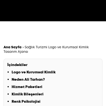
Ana Sayfa
›
Sağlık Turizmi Logo ve Kurumsal Kimlik
Tasarım Ajansı
İçindekiler
Logo ve Kurumsal Kimlik
Neden Ali Tarhan?
Hizmet Paketleri
Kimlik Bileşenleri
Renk Psikolojisi