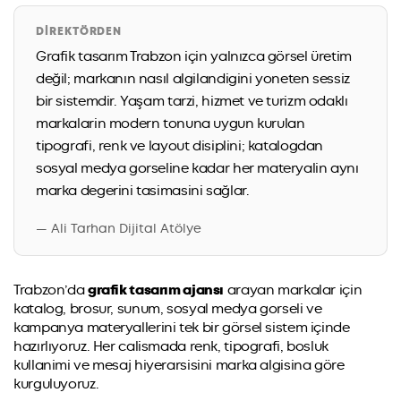
DIREKTÖRDEN
Grafik tasarım Trabzon için yalnızca görsel üretim
değil; markanın nasıl algilandigini yoneten sessiz
bir sistemdir. Yaşam tarzi, hizmet ve turizm odaklı
markalarin modern tonuna uygun kurulan
tipografi, renk ve layout disiplini; katalogdan
sosyal medya gorseline kadar her materyalin aynı
marka degerini tasimasini sağlar.
— Ali Tarhan Dijital Atölye
Trabzon’da
grafik tasarım ajansı
arayan markalar için
katalog, brosur, sunum, sosyal medya gorseli ve
kampanya materyallerini tek bir görsel sistem içinde
hazırlıyoruz. Her calismada renk, tipografi, bosluk
kullanimi ve mesaj hiyerarsisini marka algisina göre
kurguluyoruz.