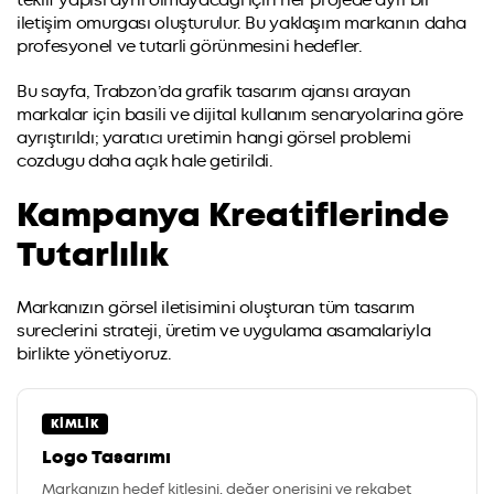
iletişim omurgası oluşturulur. Bu yaklaşım markanın daha
profesyonel ve tutarli görünmesini hedefler.
Bu sayfa, Trabzon’da grafik tasarım ajansı arayan
markalar için basili ve dijital kullanım senaryolarina göre
ayrıştırıldı; yaratıcı uretimin hangi görsel problemi
cozdugu daha açık hale getirildi.
Kampanya Kreatiflerinde
Tutarlılık
Markanızın görsel iletisimini oluşturan tüm tasarım
sureclerini strateji, üretim ve uygulama asamalariyla
birlikte yönetiyoruz.
KIMLIK
Logo Tasarımı
Markanızın hedef kitlesini, değer onerisini ve rekabet