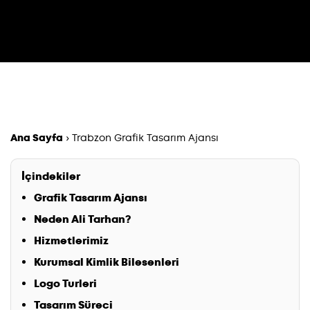
Ana Sayfa
›
Trabzon Grafik Tasarım Ajansı
İçindekiler
Grafik Tasarım Ajansı
Neden Ali Tarhan?
Hizmetlerimiz
Kurumsal Kimlik Bilesenleri
Logo Turleri
Tasarım Süreci