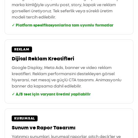
marka kimliğiyle uyumlu post, story, kapak ve reklam
gorselleri üretiyoruz. Tek seferlik veya sürekli üretim
modeli tercih edilebilir.
✓ Platform spesifikasyonlarina tam uyumlu formatlar
REKLAM
Dijital Reklam Kreatifleri
Google Display, Meta Ads, banner ve video reklam
kreatifleri. Reklam performansini destekleyen görsel
hiyerarsi, net mesaj ve güçlü CTA tasarımı. Animasyonlu
banner da kapsama dahil edilebilir.
✓ A/B test için varyant üretimi yapilabilir
KURUMSAL
Sunum ve Rapor Tasarımı
Yatırımcı sunumlari, kurumsal raporlar, pitch deck'ler ve