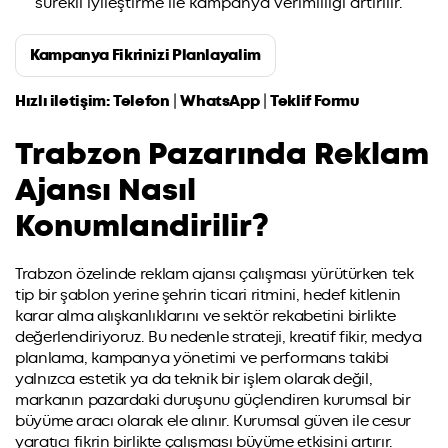
sürekli iyileştirme ile kampanya verimliliği artirilir.
Kampanya Fikrinizi Planlayalim
Hızlı iletişim:
Telefon
|
WhatsApp
|
Teklif Formu
Trabzon Pazarında Reklam
Ajansı Nasıl
Konumlandirilir?
Trabzon özelinde reklam ajansı çalışması yürütürken tek
tip bir şablon yerine şehrin ticari ritmini, hedef kitlenin
karar alma alışkanlıklarını ve sektör rekabetini birlikte
değerlendiriyoruz. Bu nedenle strateji, kreatif fikir, medya
planlama, kampanya yönetimi ve performans takibi
yalnızca estetik ya da teknik bir işlem olarak değil,
markanın pazardaki duruşunu güçlendiren kurumsal bir
büyüme aracı olarak ele alınır. Kurumsal güven ile cesur
yaratıcı fikrin birlikte çalışması büyüme etkisini artırır.