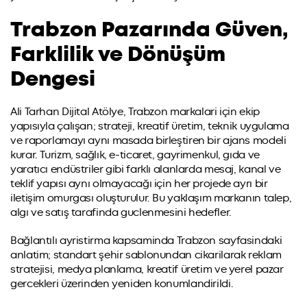
Trabzon Pazarında Güven,
Farklilik ve Dönüşüm
Dengesi
Ali Tarhan Dijital Atölye, Trabzon markalari için ekip
yapısıyla çalışan; strateji, kreatif üretim, teknik uygulama
ve raporlamayı aynı masada birleştiren bir ajans modeli
kurar. Turizm, sağlık, e-ticaret, gayrimenkul, gıda ve
yaratıcı endüstriler gibi farklı alanlarda mesaj, kanal ve
teklif yapısı aynı olmayacağı için her projede ayrı bir
iletişim omurgası oluşturulur. Bu yaklaşım markanın talep,
algı ve satış tarafinda guclenmesini hedefler.
Bağlantılı ayristirma kapsaminda Trabzon sayfasindaki
anlatim; standart şehir sablonundan cikarilarak reklam
stratejisi, medya planlama, kreatif üretim ve yerel pazar
gercekleri üzerinden yeniden konumlandirildi.