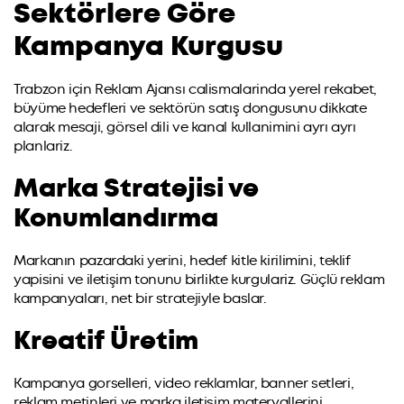
Sektörlere Göre
Kampanya Kurgusu
Trabzon için Reklam Ajansı calismalarinda yerel rekabet,
büyüme hedefleri ve sektörün satış dongusunu dikkate
alarak mesaji, görsel dili ve kanal kullanimini ayrı ayrı
planlariz.
Marka Stratejisi ve
Konumlandırma
Markanın pazardaki yerini, hedef kitle kirilimini, teklif
yapisini ve iletişim tonunu birlikte kurgulariz. Güçlü reklam
kampanyaları, net bir stratejiyle baslar.
Kreatif Üretim
Kampanya gorselleri, video reklamlar, banner setleri,
reklam metinleri ve marka iletişim materyallerini