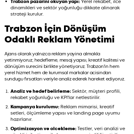
Trabzon pazarini okuyan yapı:
Yerel rekabet, ilce
dinamikleri ve sektör yoğunluğu dikkate alinarak
strateji kurulur.
Trabzon İçin Dönüşüm
Odaklı Reklam Yönetimi
Ajans olarak yalnızca reklam yayina almakla
yetinmiyoruz; hedefleme, mesaj yapısı, kreatif kalitesi ve
dönüşüm surecini birlikte yönetiyoruz. Trabzon'in hem
yerel hizmet hem de kurumsal markalar acisindan
sundugu fırsatları veriyle analiz ederek hareket ediyoruz.
Analiz ve hedef belirleme:
Sektör, müşteri profili,
rekabet yoğunluğu ve KPI'lar netlestirilir.
Kampanya kurulumu:
Reklam mimarisi, kreatif
setleri, ölçümleme yapısı ve landing page uyumu
hazırlanır.
Optimizasyon ve olcekleme:
Testler, veri analizi ve