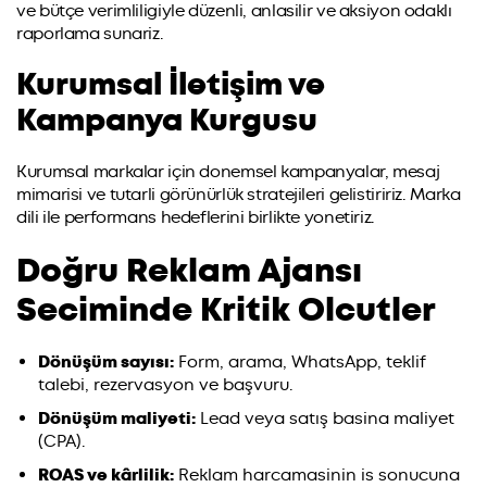
ve bütçe verimliligiyle düzenli, anlasilir ve aksiyon odaklı
raporlama sunariz.
Kurumsal İletişim ve
Kampanya Kurgusu
Kurumsal markalar için donemsel kampanyalar, mesaj
mimarisi ve tutarli görünürlük stratejileri gelistiririz. Marka
dili ile performans hedeflerini birlikte yonetiriz.
Doğru Reklam Ajansı
Seciminde Kritik Olcutler
Dönüşüm sayısı:
Form, arama, WhatsApp, teklif
talebi, rezervasyon ve başvuru.
Dönüşüm maliyeti:
Lead veya satış basina maliyet
(CPA).
ROAS ve kârlilik:
Reklam harcamasinin is sonucuna