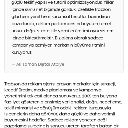
güçlü teklif yapısı ve tutarli optimizasyondur. Yillar
içinde sunu net biçimde gorduk: özellikle Trabzon
gibi hem yerel hem kurumsal firsatlar barindiran
pazarlarda, reklam performansini buyuten temel
unsur doğru strateji ile yaratıcı üretimi aynı sistem
içinde birlestirmektir. Biz ajans olarak sadece
kampanya acmiyor, markanın büyüme ritmini
kuruyoruz.
— Ali Tarhan Dijital Atölye
Trabzon'da reklam ajansı arayan markalar için strateji,
kreatif üretim, medya planlaması ve kampanya
yonetimini tek cati altında sunuyoruz. 2005'ten bu yana
faaliyet gösteren ajansimiz; veri analizi, doğru hedefleme,
teklif mimarisi ve dönüşüm odaklı reklam kurgusuyla
isletmelerin daha görünür, daha güçlü ve daha verimli
buyumesini hedefler. Sadece reklam yoneten değil,
pazarlama surecine is sonucu ureten taraftan bakan bir