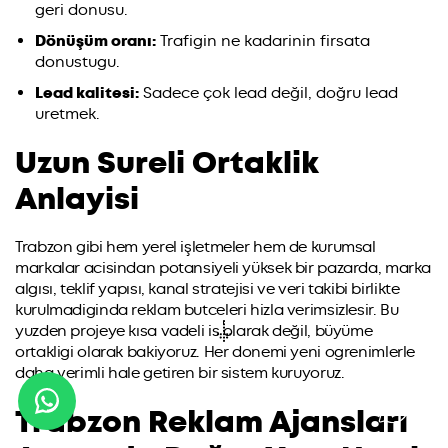
geri donusu.
Dönüşüm oranı:
Trafigin ne kadarinin firsata
donustugu.
Lead kalitesi:
Sadece çok lead değil, doğru lead
uretmek.
Uzun Sureli Ortaklik
Anlayisi
Trabzon gibi hem yerel işletmeler hem de kurumsal
markalar acisindan potansiyeli yüksek bir pazarda, marka
algısı, teklif yapısı, kanal stratejisi ve veri takibi birlikte
kurulmadiginda reklam butceleri hizla verimsizlesir. Bu
yuzden projeye kısa vadeli is olarak değil, büyüme
ortakligi olarak bakiyoruz. Her donemi yeni ogrenimlerle
daha verimli hale getiren bir sistem kuruyoruz.
Trabzon Reklam Ajansları