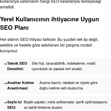
kullaniciya calismanin hangi SEO kararlariyla ilerleyecegi
anlatildi.
Yerel Kullanıcının ihtiyacıne Uygun
SEO Planı
Her sitenin SEO ihtiyacı farklıdır. Bu yuzden tek tip değil,
sektöre ve hedefe göre sekillenen bir çalışma modeli
kuruyoruz.
Teknik SEO
Site hizi, taranabilirlik, indeksleme, mobil
Denetimi:
uyumluluk ve yapisal veri analizi.
Anahtar Kelime
Arama hacmi, rekabet ve niyete göre
Arastirmasi:
doğru kelime seti olusturma.
Sayfa Ici
Başlık yapıları, meta aciklamalar, içerik optimizasyonu
SEO:
ve dahili linkleme duzeni.