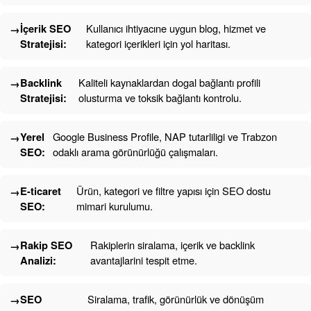
İçerik SEO
Kullanıcı ihtiyacıne uygun blog, hizmet ve
Stratejisi:
kategori içerikleri için yol haritası.
Backlink
Kaliteli kaynaklardan dogal bağlantı profili
Stratejisi:
olusturma ve toksik bağlantı kontrolu.
Yerel
Google Business Profile, NAP tutarliligi ve Trabzon
SEO:
odaklı arama görünürlüğü çalışmaları.
E-ticaret
Ürün, kategori ve filtre yapısı için SEO dostu
SEO:
mimari kurulumu.
Rakip SEO
Rakiplerin siralama, içerik ve backlink
Analizi:
avantajlarini tespit etme.
SEO
Siralama, trafik, görünürlük ve dönüşüm