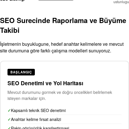
ustunlugu
SEO Surecinde Raporlama ve Büyüme
Takibi
İşletmenin buyuklugune, hedef anahtar kelimelere ve mevcut
site durumuna göre farklı çalışma modelleri sunuyoruz.
BAŞLANGIÇ
SEO Denetimi ve Yol Haritası
Mevcut durumunu gormek ve doğru oncelikleri belirlemek
isteyen markalar için.
Kapsamlı teknik SEO denetimi
Anahtar kelime fırsat analizi
Rakip görünürlük karsilastirmasi