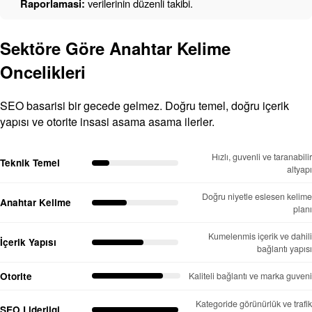
Raporlamasi:
verilerinin düzenli takibi.
Sektöre Göre Anahtar Kelime
Oncelikleri
SEO basarisi bir gecede gelmez. Doğru temel, doğru içerik
yapısı ve otorite insasi asama asama ilerler.
Hızlı, guvenli ve taranabilir
Teknik Temel
altyapı
Doğru niyetle eslesen kelime
Anahtar Kelime
planı
Kumelenmis içerik ve dahili
İçerik Yapısı
bağlantı yapısı
Otorite
Kaliteli bağlantı ve marka guveni
Kategoride görünürlük ve trafik
SEO Liderligi