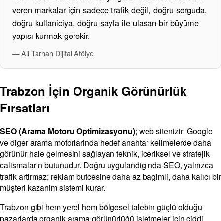
veren markalar için sadece trafik değil, doğru sorguda,
doğru kullaniciya, doğru sayfa ile ulasan bir büyüme
yapısı kurmak gerekir.
— Ali Tarhan Dijital Atölye
Trabzon İçin Organik Görünürlük
Fırsatları
SEO (Arama Motoru Optimizasyonu)
; web sitenizin Google
ve diger arama motorlarinda hedef anahtar kelimelerde daha
görünür hale gelmesini sağlayan teknik, iceriksel ve stratejik
calismalarin butunudur. Doğru uygulandiginda SEO, yalnızca
trafik artirmaz; reklam butcesine daha az bagimli, daha kalıcı bir
müşteri kazanim sistemi kurar.
Trabzon gibi hem yerel hem bölgesel talebin güçlü olduğu
pazarlarda organik arama görünürlüğü işletmeler için ciddi