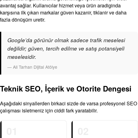
avantaj sağlar. Kullanıcılar hizmet veya ürün aradiginda
karşısına ilk çıkan markalar güven kazanir, tiklanir ve daha
fazla dönüşüm uretir.
Google’da görünür olmak sadece trafik meselesi
değildir; güven, tercih edilme ve satış potansiyeli
meselesidir.
— Ali Tarhan Dijital Atölye
Teknik SEO, İçerik ve Otorite Dengesi
Aşağıdaki sinyallerden birkaci sizde de varsa profesyonel SEO
çalışması isletmeniz için ciddi fark yaratabilir.
01
02