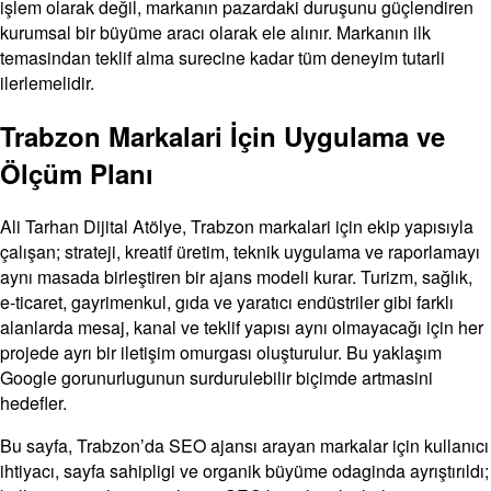
işlem olarak değil, markanın pazardaki duruşunu güçlendiren
kurumsal bir büyüme aracı olarak ele alınır. Markanın ilk
temasindan teklif alma surecine kadar tüm deneyim tutarli
ilerlemelidir.
Trabzon Markalari İçin Uygulama ve
Ölçüm Planı
Ali Tarhan Dijital Atölye, Trabzon markalari için ekip yapısıyla
çalışan; strateji, kreatif üretim, teknik uygulama ve raporlamayı
aynı masada birleştiren bir ajans modeli kurar. Turizm, sağlık,
e-ticaret, gayrimenkul, gıda ve yaratıcı endüstriler gibi farklı
alanlarda mesaj, kanal ve teklif yapısı aynı olmayacağı için her
projede ayrı bir iletişim omurgası oluşturulur. Bu yaklaşım
Google gorunurlugunun surdurulebilir biçimde artmasini
hedefler.
Bu sayfa, Trabzon’da SEO ajansı arayan markalar için kullanıcı
ihtiyacı, sayfa sahipligi ve organik büyüme odaginda ayrıştırıldı;